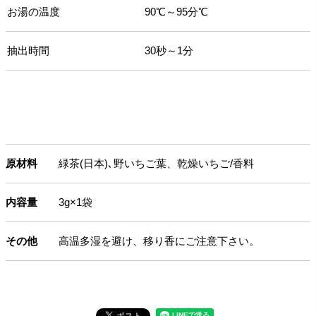
お湯の温度
90℃～95分℃
抽出時間
30秒～1分
原材料
緑茶(日本)､野いちご葉、乾燥いちご/香料
内容量
3g×1袋
その他
高温多湿を避け、移り香にご注意下さい。