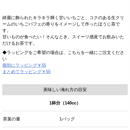
綺麗に飾られたキラキラ輝く甘いいちごと、コクのある生クリ
ームのいちごパフェの香りをイメージして作ったほうじ茶で
す。
甘いものが食べたい！そんなとき、スイーツ感覚でお飲みいた
だけるお茶です。
◆ラッピングをご希望の場合は、こちらを一緒にご注文くださ
い
個別にラッピング￥55
まとめてラッピング￥55
美味しい淹れ方の目安
1杯分（140cc）
茶葉の量
1バッグ