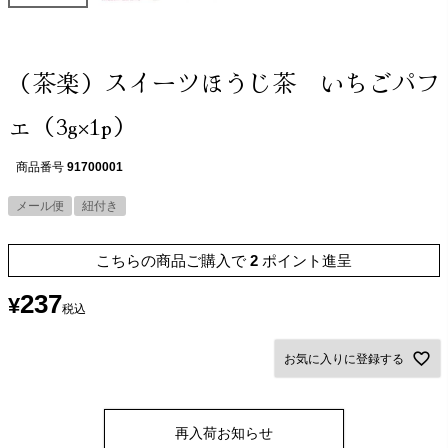
（茶楽）スイーツほうじ茶 いちごパフ
ェ（3g×1p）
商品番号
91700001
メール便
紐付き
こちらの商品ご購入で
2
ポイント進呈
237
¥
税込
お気に入りに登録する
再入荷お知らせ