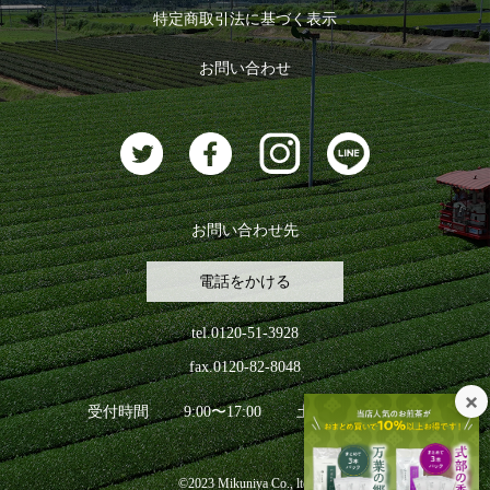
特定商取引法に基づく表示
おすすめのお茶
ログアウト
お問い合わせ
お茶に合うスイーツ
お問い合わせ先
電話をかける
tel.0120-51-3928
fax.0120-82-8048
受付時間
9:00〜17:00
土日祝日を除く
©2023 Mikuniya Co., ltd.