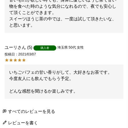
物を食べた時のような気分になれるので、夜でも安心し
て頂くことができます。

スイーツほうじ茶の中では、一度は試して頂きたいな、
と思います。
ユーリ
5
埼玉県
50代
女性
購入者
投稿日
2021/03/07
いちごパフェの甘い香りがして、大好きなお茶です。

今度友人にも飲んでもらう予定。

どんな感想を聞けるか楽しみです。
すべてのレビューを見る
レビューを書く