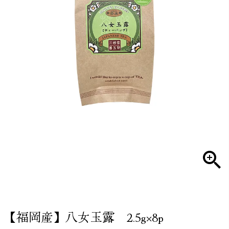
【福岡産】八女玉露 2.5g×8p