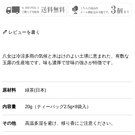
レビューを書く
八女は冷涼多雨の気候と水はけのよい土壌に恵まれた、有数な
玉露の生産地です。味も濃厚で甘味の強さが特徴です。
原材料
緑茶(日本)
内容量
20g（ティーバッグ2.5g×8袋入）
その他
高温多湿を避け、移り香にご注意ください。