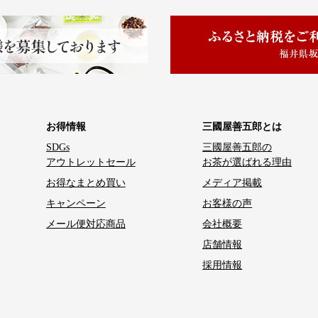
お得情報
三國屋善五郎とは
SDGs
三國屋善五郎の
アウトレットセール
お茶が選ばれる理由
お得なまとめ買い
メディア掲載
キャンペーン
お客様の声
メール便対応商品
会社概要
店舗情報
採用情報