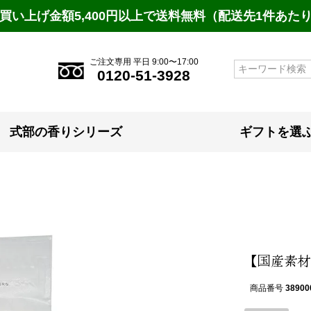
買い上げ金額5,400円以上で送料無料（配送先1件あた
ご注文専用 平日 9:00〜17:00
検索
0120-51-3928
式部の香りシリーズ
ギフトを選
【国産素材
商品番号
38900