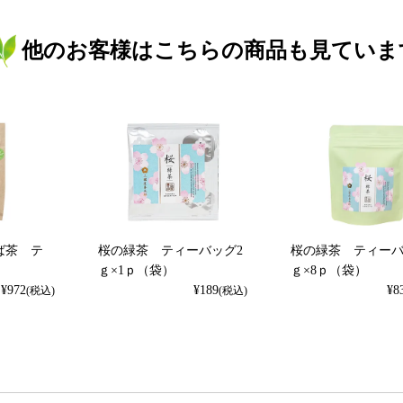
他のお客様はこちらの商品も見ていま
ば茶 テ
桜の緑茶 ティーバッグ2
桜の緑茶 ティーバ
p
ｇ×1ｐ（袋）
ｇ×8ｐ（袋）
¥
972
¥
189
¥
8
(税込)
(税込)