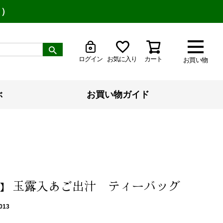
り）
ログイン
お気に入り
カート
お買い物
ぶ
お買い物ガイド
玉露入あご出汁 ティーバッグ
】
013