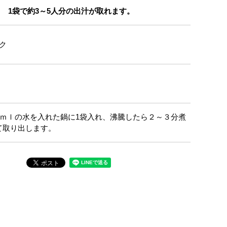
1袋で約3～5人分の出汁が取れます。
ク
00ｍｌの水を入れた鍋に1袋入れ、沸騰したら２～３分煮
て取り出します。