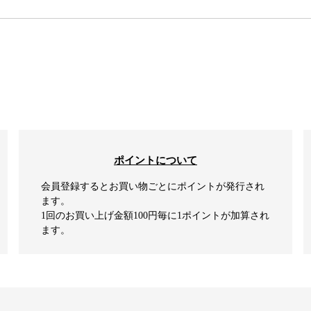
検索
ポイントについて
会員登録するとお買い物ごとにポイントが発行され
ます。
1回のお買い上げ金額100円毎に1ポイントが加算され
ます。