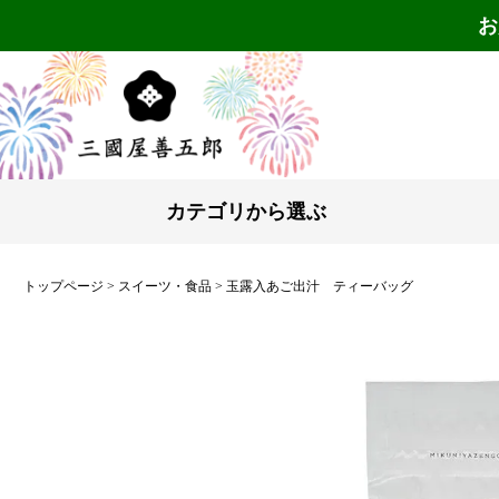
お
カテゴリから選ぶ
トップページ
スイーツ・食品
玉露入あご出汁 ティーバッグ