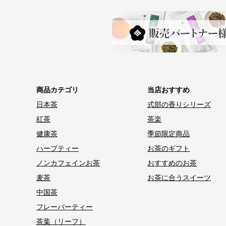
商品カテゴリ
当店おすすめ
日本茶
式部の香りシリーズ
紅茶
茶楽
健康茶
季節限定商品
ハーブティー
お茶のギフト
ノンカフェインお茶
おすすめのお茶
麦茶
お茶に合うスイーツ
中国茶
フレーバーティー
茶葉（リーフ）