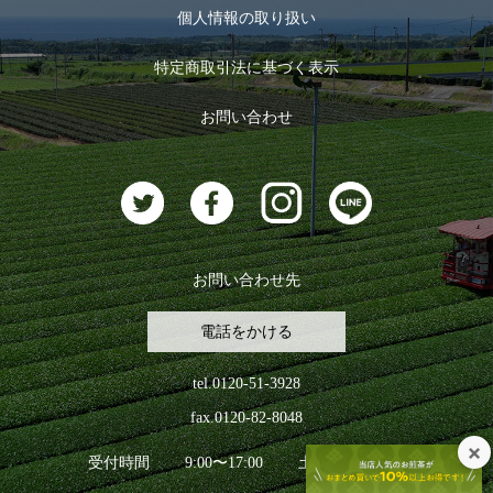
お茶のギフト
個人情報の取り扱い
ログイン
特定商取引法に基づく表示
おすすめのお茶
ログアウト
お問い合わせ
お茶に合うスイーツ
お問い合わせ先
電話をかける
tel.0120-51-3928
fax.0120-82-8048
受付時間
9:00〜17:00
土日祝日を除く