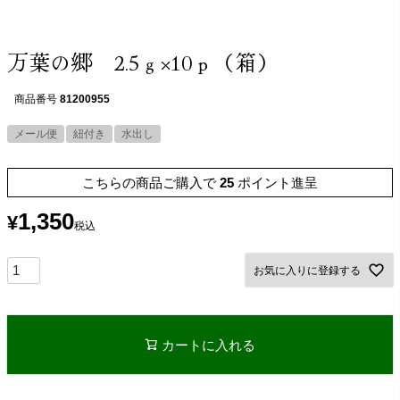
万葉の郷 2.5ｇ×10ｐ（箱）
商品番号
81200955
メール便
紐付き
水出し
こちらの商品ご購入で
25
ポイント進呈
1,350
¥
税込
お気に入りに登録する
カートに入れる