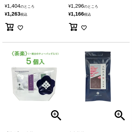
1,404
1,296
¥
¥
のところ
のところ
1,263
1,166
¥
¥
税込
税込