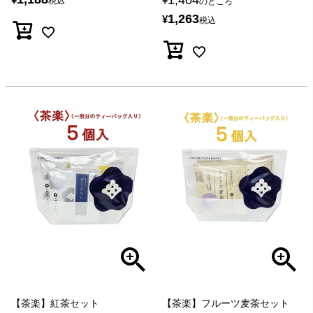
¥
税込
のところ
1,263
¥
税込
【茶楽】紅茶セット
【茶楽】フルーツ麦茶セット