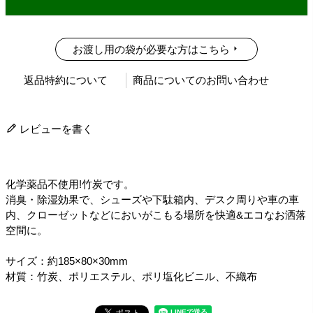
お渡し用の袋が必要な方はこちら
返品特約について
商品についてのお問い合わせ
レビューを書く
化学薬品不使用!竹炭です。
消臭・除湿効果で、シューズや下駄箱内、デスク周りや車の車
内、クローゼットなどにおいがこもる場所を快適&エコなお洒落
空間に。
サイズ：約185×80×30mm
材質：竹炭、ポリエステル、ポリ塩化ビニル、不織布