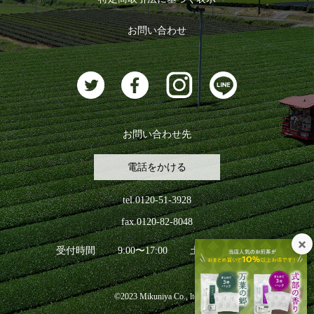
おすすめのお茶
ログアウト
お問い合わせ
お茶に合うスイーツ
お問い合わせ先
電話をかける
tel.0120-51-3928
fax.0120-82-8048
受付時間
9:00〜17:00
土日祝日を除く
©2023 Mikuniya Co., ltd.