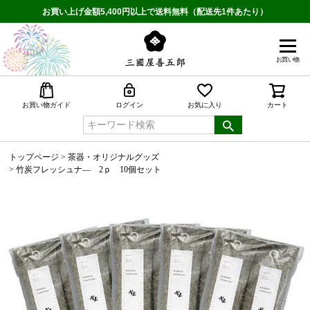
お買い上げ金額5,400円以上で送料無料（配送先1件あたり）
お買い物
検索
お買い物ガイド
ログイン
お気に入り
カート
トップページ
茶器・オリジナルグッズ
竹炭フレッシュナ― 2ｐ 10個セット