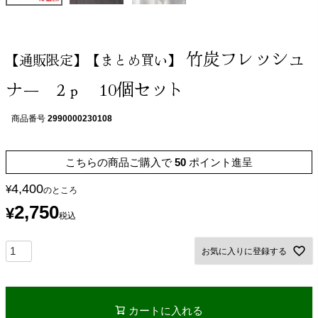
竹炭フレッシュ
【通販限定】【まとめ買い】
ナ― 2ｐ 10個セット
商品番号
2990000230108
こちらの商品ご購入で
50
ポイント進呈
4,400
¥
のところ
2,750
¥
税込
お気に入りに登録する
カートに入れる