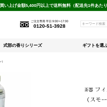
買い上げ金額5,400円以上で送料無料（配送先1件あた
ご注文専用 平日 9:00〜17:00
検索
0120-51-3928
式部の香りシリーズ
ギフトを選
ン）
フィ
茶器
（スモー