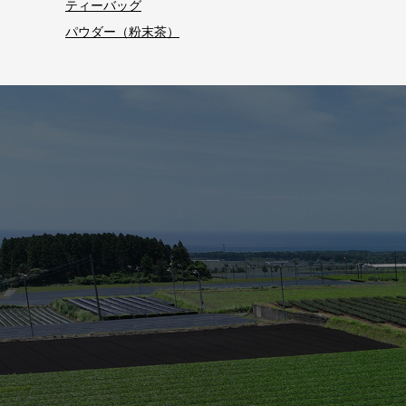
ティーバッグ
パウダー（粉末茶）