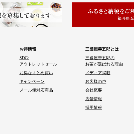
お得情報
三國屋善五郎とは
SDGs
三國屋善五郎の
アウトレットセール
お茶が選ばれる理由
お得なまとめ買い
メディア掲載
キャンペーン
お客様の声
メール便対応商品
会社概要
店舗情報
採用情報