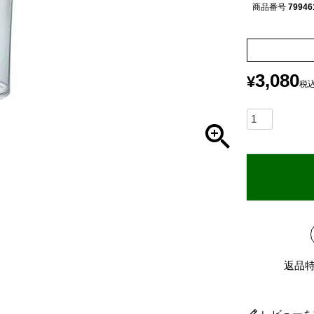
商品番号
79946
3,080
¥
税
返品