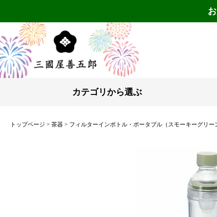
お
カテゴリから選ぶ
トップページ
茶器
フィルターインボトル・ポータブル（スモーキーグリー