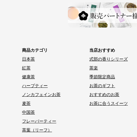
商品カテゴリ
当店おすすめ
日本茶
式部の香りシリーズ
紅茶
茶楽
健康茶
季節限定商品
ハーブティー
お茶のギフト
ノンカフェインお茶
おすすめのお茶
麦茶
お茶に合うスイーツ
中国茶
フレーバーティー
茶葉（リーフ）