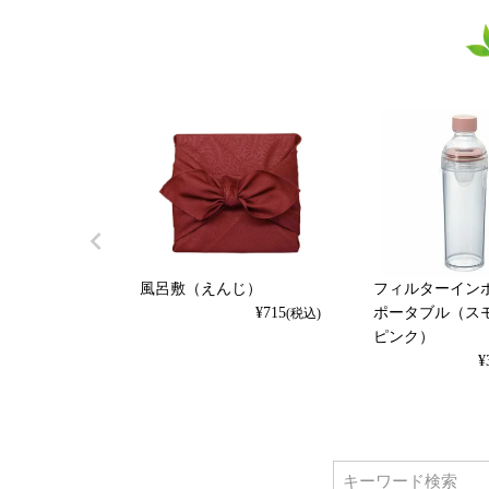
風呂敷（えんじ）
フィルターイン
¥
715
ポータブル（ス
(税込)
ピンク）
¥