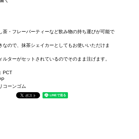
書く
し茶・フレーバーティーなど飲み物の持ち運びが可能で
きなので、抹茶シェイカーとしてもお使いいただけま
ィルターがセットされているのでそのまま注げます。
PCT
PP
リコーンゴム