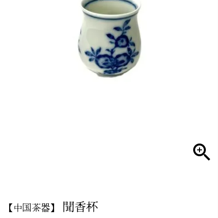
聞香杯
【中国茶器】