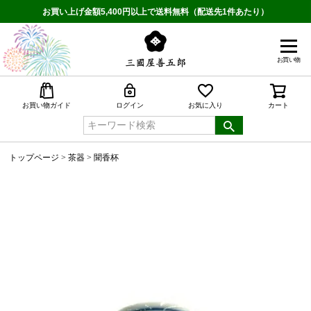
お買い上げ金額5,400円以上で送料無料（配送先1件あたり）
お買い物
検索
お買い物ガイド
ログイン
お気に入り
カート
トップページ
茶器
聞香杯