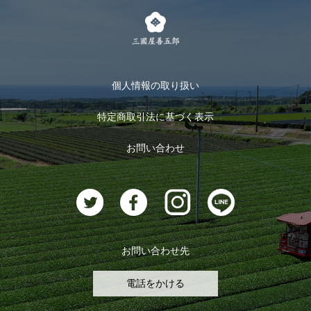
茶楽
キャンペーン
メルマガ登録
季節限定商品
メール便対応商品
マイページ
お茶のギフト
個人情報の取り扱い
ログイン
特定商取引法に基づく表示
おすすめのお茶
ログアウト
お問い合わせ
お茶に合うスイーツ
お問い合わせ先
電話をかける