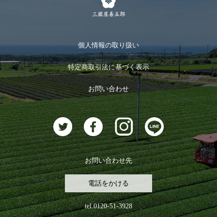
メルマガ登録
季節限定商品
メール便対応商品
マイページ
お茶のギフト
個人情報の取り扱い
ログイン
特定商取引法に基づく表示
おすすめのお茶
ログアウト
お問い合わせ
お茶に合うスイーツ
お問い合わせ先
電話をかける
tel.0120-51-3928