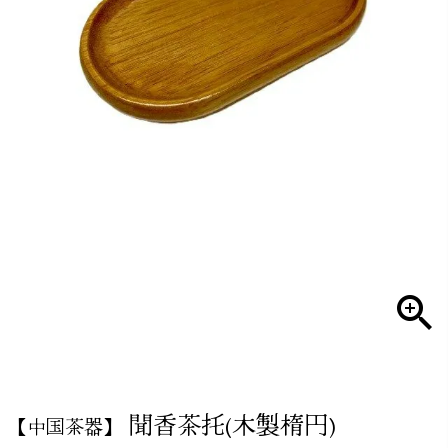
聞香茶托(木製楕円)
【中国茶器】