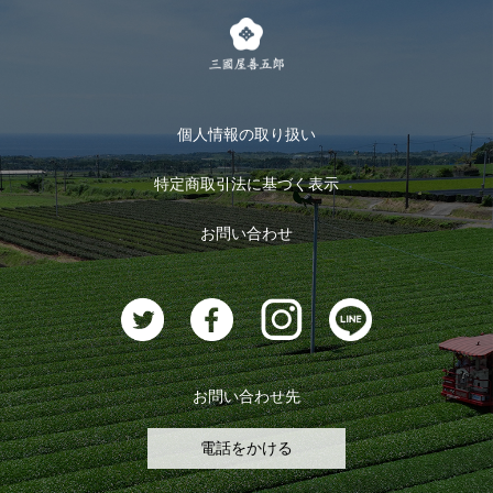
茶楽
キャンペーン
メルマガ登録
季節限定商品
メール便対応商品
マイページ
お茶のギフト
個人情報の取り扱い
ログイン
特定商取引法に基づく表示
おすすめのお茶
ログアウト
お問い合わせ
お茶に合うスイーツ
お問い合わせ先
電話をかける