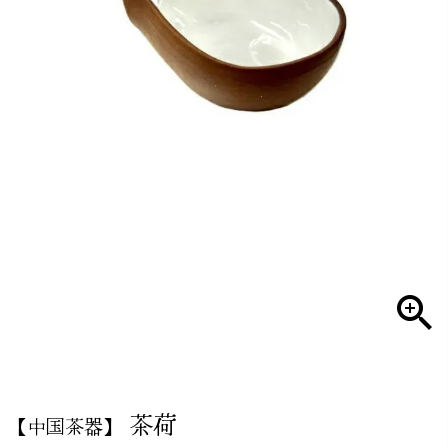
茶荷
【中国茶器】