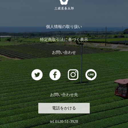
メルマガ登録
季節限定商品
メール便対応商品
マイページ
お茶のギフト
個人情報の取り扱い
ログイン
特定商取引法に基づく表示
おすすめのお茶
ログアウト
お問い合わせ
お茶に合うスイーツ
お問い合わせ先
電話をかける
tel.0120-51-3928