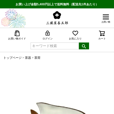
お買い上げ金額5,400円以上で送料無料（配送先1件あたり）
お買い物
検索
お買い物ガイド
ログイン
お気に入り
カート
トップページ
茶器
茶荷