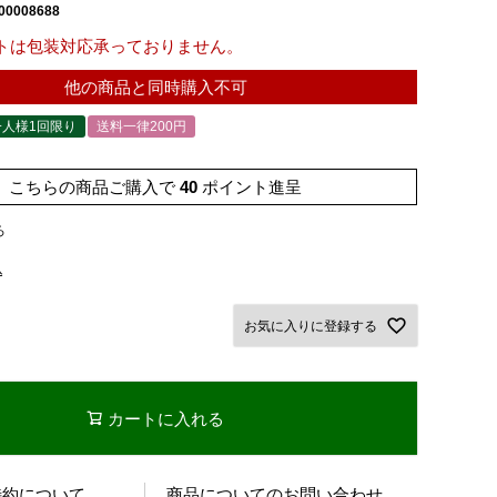
00008688
トは包装対応承っておりません。
他の商品と同時購入不可
一人様1回限り
送料一律200円
こちらの商品ご購入で
40
ポイント進呈
ろ
込
お気に入りに登録する
カートに入れる
特約について
商品についてのお問い合わせ