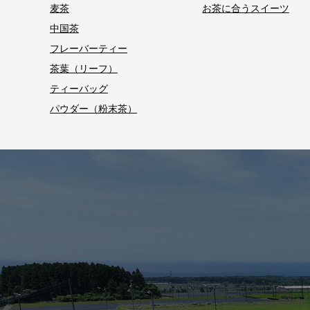
麦茶
お茶に合うスイーツ
中国茶
フレーバーティー
茶葉（リーフ）
ティーバッグ
パウダー（粉末茶）