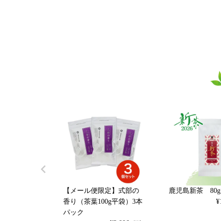
【メール便限定】式部の
鹿児島新茶 80
香り（茶葉100g平袋）3本
¥
パック