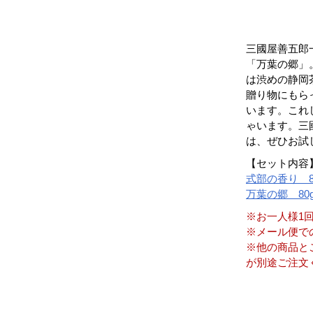
三國屋善五郎
「万葉の郷」
は渋めの静岡
贈り物にもら
います。これ
ゃいます。三
は、ぜひお試
【セット内容
式部の香り 8
万葉の郷 80
※お一人様1
※メール便で
※他の商品と
が別途ご注文