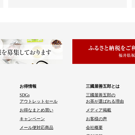
お得情報
三國屋善五郎とは
SDGs
三國屋善五郎の
アウトレットセール
お茶が選ばれる理由
お得なまとめ買い
メディア掲載
キャンペーン
お客様の声
メール便対応商品
会社概要