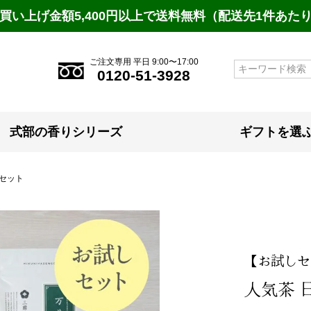
買い上げ金額5,400円以上で送料無料（配送先1件あた
ご注文専用 平日 9:00〜17:00
検索
0120-51-3928
式部の香りシリーズ
ギフトを選
セット
【お試しセ
人気茶 