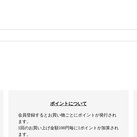
検索
ポイントについて
会員登録するとお買い物ごとにポイントが発行され
ます。
1回のお買い上げ金額100円毎に1ポイントが加算され
ます。