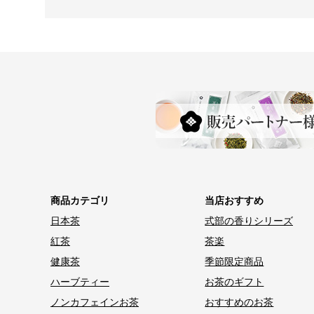
商品カテゴリ
当店おすすめ
日本茶
式部の香りシリーズ
紅茶
茶楽
健康茶
季節限定商品
ハーブティー
お茶のギフト
ノンカフェインお茶
おすすめのお茶