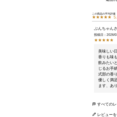
5
ぶんちゃん
投稿日
2026/0
美味しい日
香りも味
飲みたい
じるお手紙
式部の香
優しく満
ます、あ
すべてのレ
レビューを