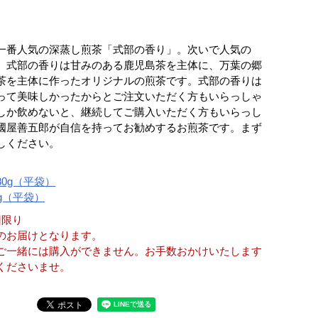
一番人気の深蒸し煎茶「式部の香り」。次いで人気の
。式部の香りは甘みのある鹿児島茶を主体に、万葉の郷
茶を主体に作ったオリジナルの煎茶です。式部の香りは
って美味しかったからとご注文いただく方もいらっしゃ
しか飲めないと、継続してご購入いただく方もいらっし
國屋善五郎が自信を持ってお勧めするお煎茶です。まず
しください。
】
0g（平袋）
g（平袋）
回限り
のお届けとなります。
ご一緒には購入ができません。お手数おかけいたします
くださいませ。