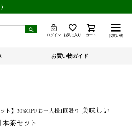
り）
ログイン
お気に入り
カート
お買い物
ぶ
お買い物ガイド
美味しい
ット】30%OFFお一人様1回限り
日本茶セット