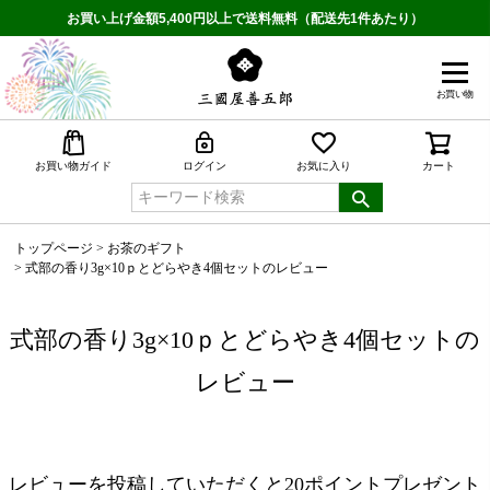
お買い上げ金額5,400円以上で送料無料（配送先1件あたり）
お買い物
検索
お買い物ガイド
ログイン
お気に入り
カート
トップページ
お茶のギフト
式部の香り3g×10ｐとどらやき4個セットのレビュー
式部の香り3g×10ｐとどらやき4個セットの
レビュー
レビューを投稿していただくと20ポイントプレゼント