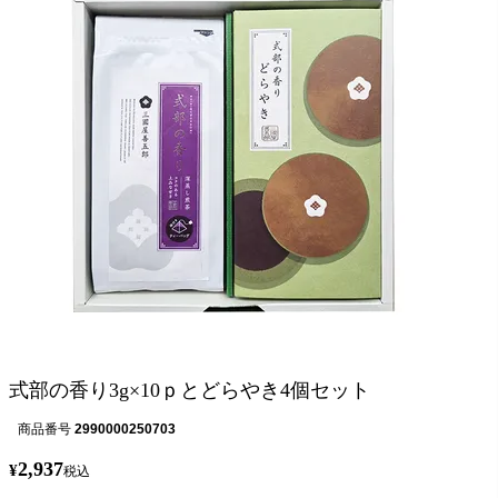
式部の香り3g×10ｐとどらやき4個セット
商品番号
2990000250703
2,937
¥
税込