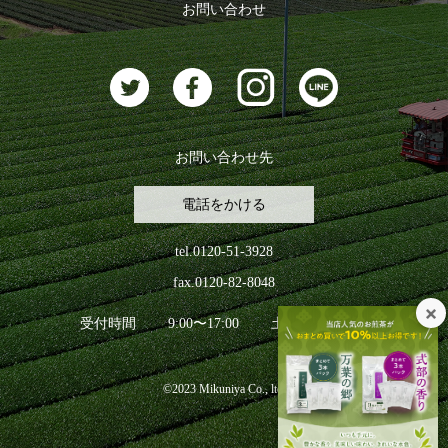
ログアウト
お問い合わせ
お茶に合うスイーツ
お問い合わせ先
電話をかける
tel.0120-51-3928
fax.0120-82-8048
受付時間
9:00〜17:00
土日祝日を除く
©2023 Mikuniya Co., ltd.