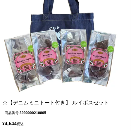
☆【デニムミニトート付き】 ルイボスセット
商品番号
3990000210805
4,644
¥
税込