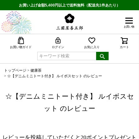
お買い上げ金額5,400円以上で送料無料（配送先1件あたり）
お買い物
検索
お買い物ガイド
ログイン
お気に入り
カート
トップページ
健康茶
☆【デニムミニトート付き】 ルイボスセット のレビュー
☆【デニムミニトート付き】 ルイボスセ
ット のレビュー
レビューを投稿していただくと20ポイントプレゼント