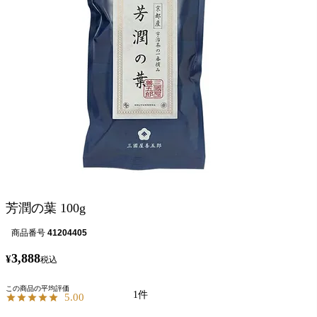
芳潤の葉 100g
商品番号
41204405
3,888
¥
税込
1
5.00