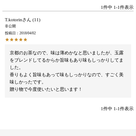
1
件中
1
-
1
件表示
T.kotorin
11
非公開
投稿日
2018/04/02
京都のお茶なので、味は薄めかなと思いましたが、玉露
をブレンドしてるからか旨味もあり味もしっかりしてま
した。

香りもよく旨味もあって味もしっかりなので、すごく美
味しかったです。

贈り物で今度使いたいと思います！
1
件中
1
-
1
件表示