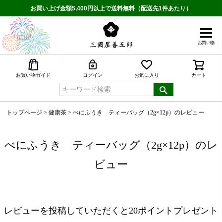
お買い上げ金額5,400円以上で送料無料（配送先1件あたり）
お買い物
検索
お買い物ガイド
ログイン
お気に入り
カート
トップページ
健康茶
べにふうき ティーバッグ（2g×12p）のレビュー
べにふうき ティーバッグ（2g×12p）のレ
ビュー
レビューを投稿していただくと20ポイントプレゼント