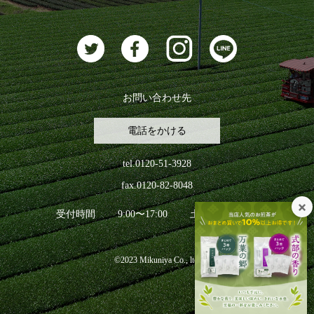
お茶に合うスイーツ
お問い合わせ先
電話をかける
tel.0120-51-3928
fax.0120-82-8048
受付時間
9:00〜17:00
土日祝日を除く
©2023 Mikuniya Co., ltd.