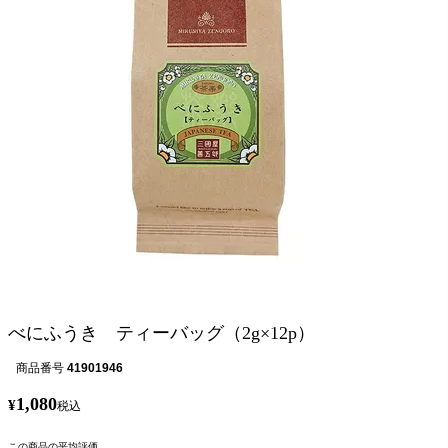
べにふうき ティーバッグ（2g×12p）
商品番号
41901946
1,080
¥
税込