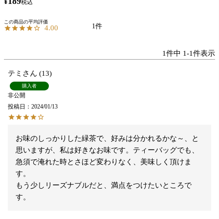
189
¥
税込
1
4.00
1
件中
1
-
1
件表示
テミ
13
購入者
非公開
投稿日
2024/01/13
お味のしっかりした緑茶で、好みは分かれるかな～、と
思いますが、私は好きなお味です。ティーバッグでも、
急須で淹れた時とさほど変わりなく、美味しく頂けま
す。

もう少しリーズナブルだと、満点をつけたいところで
す。