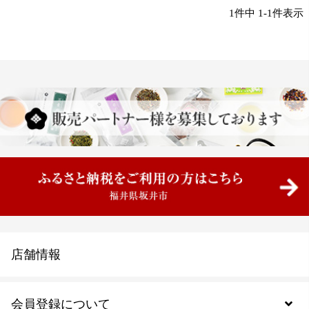
1
件中
1
-
1
件表示
店舗情報
会員登録について