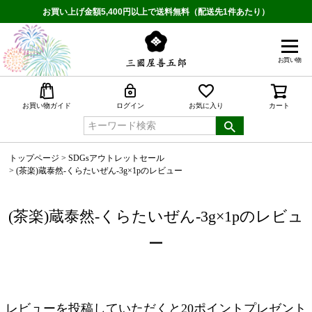
お買い上げ金額5,400円以上で送料無料（配送先1件あたり）
お買い物
検索
お買い物ガイド
ログイン
お気に入り
カート
トップページ
SDGsアウトレットセール
(茶楽)蔵泰然-くらたいぜん-3g×1pのレビュー
(茶楽)蔵泰然-くらたいぜん-3g×1pのレビュ
ー
レビューを投稿していただくと20ポイントプレゼント