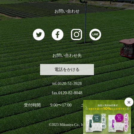
おすすめのお茶
ログアウト
お問い合わせ
お茶に合うスイーツ
お問い合わせ先
電話をかける
tel.0120-51-3928
fax.0120-82-8048
受付時間
9:00〜17:00
土日祝日を除く
©2023 Mikuniya Co., ltd.