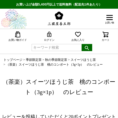
お買い上げ金額5,400円以上で送料無料（配送先1件あたり）
お買い物
検索
お買い物ガイド
ログイン
お気に入り
カート
トップページ
季節限定茶
秋の季節限定茶
スイーツほうじ茶
（茶楽）スイーツほうじ茶 桃のコンポート（3g×1p） のレビュー
（茶楽）スイーツほうじ茶 桃のコンポー
ト（3g×1p） のレビュー
レビューを投稿していただくと20ポイントプレゼント