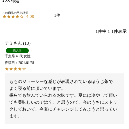
237
¥
税込
1
4.00
1
件中
1
-
1
件表示
テミ
13
購入者
千葉県
40代
女性
投稿日
2024/01/28
もものジューシーな感じが表現されているほうじ茶で、
よく寝る前に頂いています。

幾らでも飲んでいられるお味です。夏には冷やして頂い
ても美味しいのでは？、と思うので、今のうちにストッ
クしておいて、今夏にチャレンジしてみようと思ってい
ます。