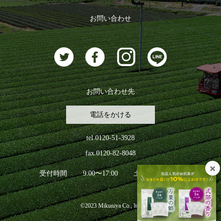
おすすめのお茶
ログアウト
お問い合わせ
お茶に合うスイーツ
お問い合わせ先
電話をかける
tel.0120-51-3928
fax.0120-82-8048
受付時間
9:00〜17:00
土日祝日を除く
©2023 Mikuniya Co., ltd.