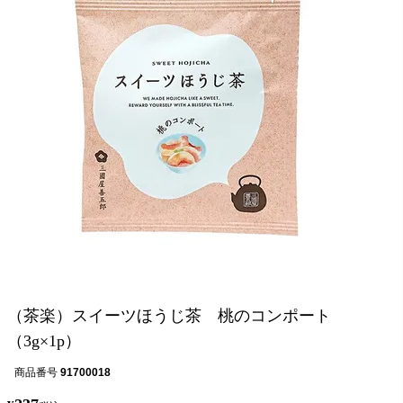
（茶楽）スイーツほうじ茶 桃のコンポート
（3g×1p）
商品番号
91700018