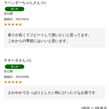
ラベンダーちゃん
5
購入者
非公開
投稿日
2023/10/24
香りが良くてリピートして買いたいと思ってます。

これからの季節にはいいと思います。
チキータ
1
購入者
非公開
投稿日
2021/03/08
さわやかでさっぱりとしたい時にぴったりなお茶です。
3
件中
1
-
3
件表示