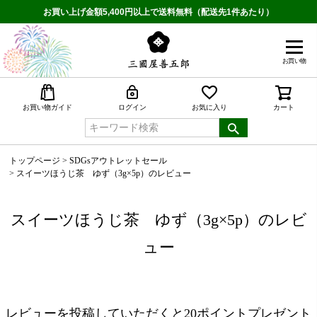
お買い上げ金額5,400円以上で送料無料（配送先1件あたり）
お買い物
検索
お買い物ガイド
ログイン
お気に入り
カート
トップページ
SDGsアウトレットセール
スイーツほうじ茶 ゆず（3g×5p）のレビュー
スイーツほうじ茶 ゆず（3g×5p）のレビ
ュー
レビューを投稿していただくと20ポイントプレゼント