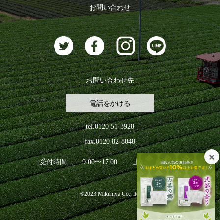
ログアウト
お問い合わせ
お茶に合うスイーツ
お問い合わせ先
電話をかける
tel.0120-51-3928
fax.0120-82-8048
受付時間
9:00〜17:00
土日祝日を除く
©2023 Mikuniya Co., ltd.