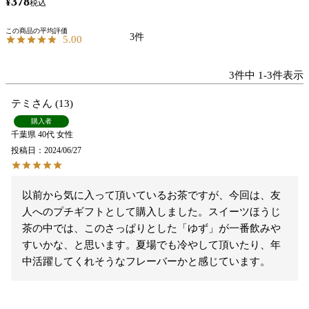
378
¥
税込
3
5.00
3
件中
1
-
3
件表示
テミ
13
購入者
千葉県
40代
女性
投稿日
2024/06/27
以前から気に入って頂いているお茶ですが、今回は、友
人へのプチギフトとして購入しました。スイーツほうじ
茶の中では、このさっぱりとした「ゆず」が一番飲みや
すいかな、と思います。夏場でも冷やして頂いたり、年
中活躍してくれそうなフレーバーかと感じています。