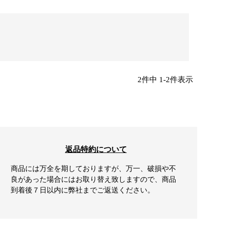
2
件中
1
-
2
件表示
返品特約について
商品には万全を期しておりますが、万一、破損や不
良があった場合にはお取り替え致しますので、商品
到着後７日以内に弊社までご返送ください。