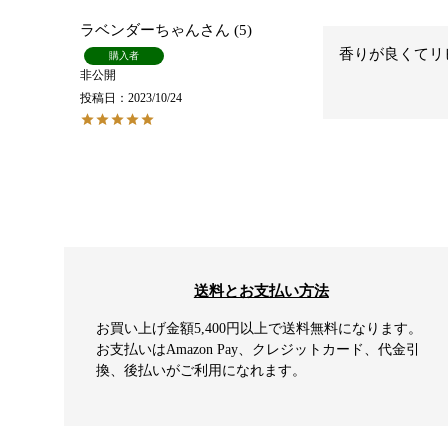
ラベンダーちゃん
5
香りが良くてリ
購入者
非公開
投稿日
2023/10/24
送料とお支払い方法
お買い上げ金額5,400円以上で送料無料になります。
お支払いはAmazon Pay、クレジットカード、代金引
換、後払いがご利用になれます。