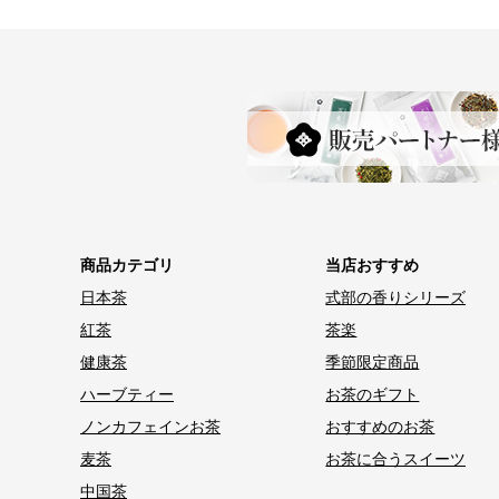
商品カテゴリ
当店おすすめ
日本茶
式部の香りシリーズ
紅茶
茶楽
健康茶
季節限定商品
ハーブティー
お茶のギフト
ノンカフェインお茶
おすすめのお茶
麦茶
お茶に合うスイーツ
中国茶