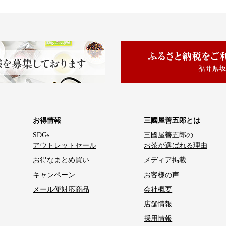
お得情報
三國屋善五郎とは
SDGs
三國屋善五郎の
アウトレットセール
お茶が選ばれる理由
お得なまとめ買い
メディア掲載
キャンペーン
お客様の声
メール便対応商品
会社概要
店舗情報
採用情報