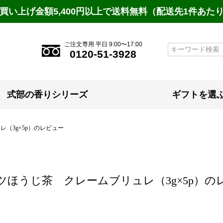
買い上げ金額5,400円以上で送料無料（配送先1件あた
ご注文専用 平日 9:00〜17:00
検索
0120-51-3928
式部の香りシリーズ
ギフトを選
（3g×5p）のレビュー
ツほうじ茶 クレームブリュレ（3g×5p）の