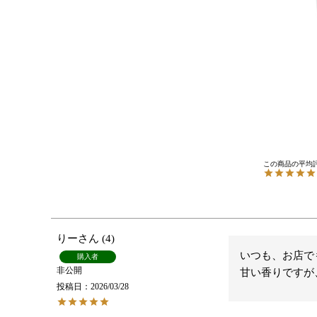
りー
4
いつも、お店で
購入者
非公開
甘い香りですが
投稿日
2026/03/28