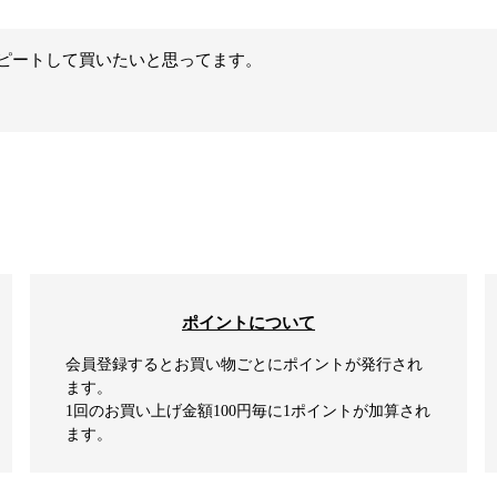
ピートして買いたいと思ってます。
ポイントについて
会員登録するとお買い物ごとにポイントが発行され
ます。
1回のお買い上げ金額100円毎に1ポイントが加算され
ます。