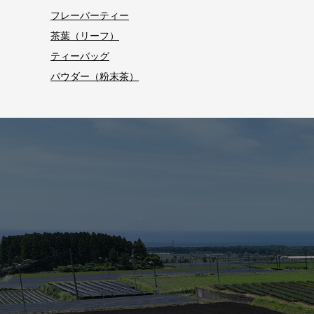
フレーバーティー
茶葉（リーフ）
ティーバッグ
パウダー（粉末茶）