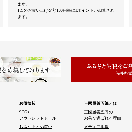
ます。
1回のお買い上げ金額100円毎に1ポイントが加算され
ます。
お得情報
三國屋善五郎とは
SDGs
三國屋善五郎の
アウトレットセール
お茶が選ばれる理由
お得なまとめ買い
メディア掲載