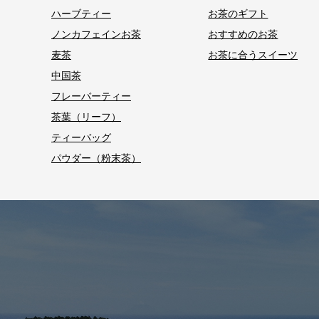
ハーブティー
お茶のギフト
ノンカフェインお茶
おすすめのお茶
麦茶
お茶に合うスイーツ
中国茶
フレーバーティー
茶葉（リーフ）
ティーバッグ
パウダー（粉末茶）