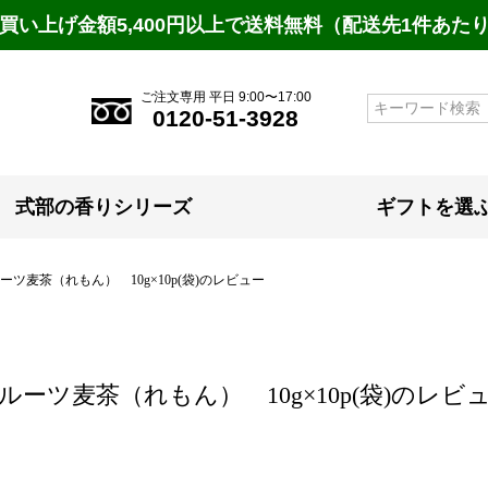
買い上げ金額5,400円以上で送料無料（配送先1件あた
ご注文専用 平日 9:00〜17:00
検索
0120-51-3928
式部の香りシリーズ
ギフトを選
ーツ麦茶（れもん） 10g×10p(袋)のレビュー
ルーツ麦茶（れもん） 10g×10p(袋)のレビ