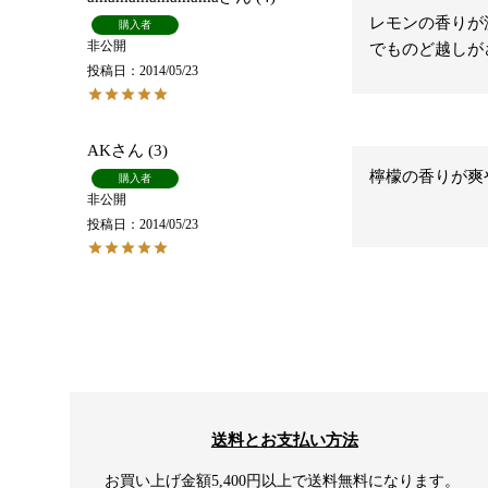
レモンの香りが
購入者
非公開
でものど越しが
投稿日
2014/05/23
AK
3
檸檬の香りが爽
購入者
非公開
投稿日
2014/05/23
送料とお支払い方法
お買い上げ金額5,400円以上で送料無料になります。