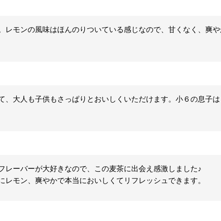
。レモンの風味はほんのりついている感じなので、甘くなく、爽や
て、大人も子供もさっぱりとおいしくいただけます。小６の息子は
フレーバーが大好きなので、この麦茶に出会え感激しました♪

にレモン、爽やかで本当においしくてリフレッシュできます。