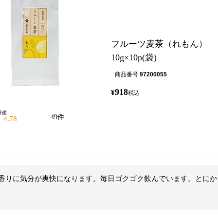
フルーツ麦茶（れもん）
10g×10p(袋)
商品番号
97200055
918
¥
税込
49
4.78
香りに気分が爽快になります。毎日ゴクゴク飲んでいます。とにか