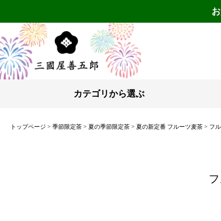
お
カテゴリから選ぶ
トップページ
季節限定茶
夏の季節限定茶
夏の新定番 フルーツ麦茶
フル
フ