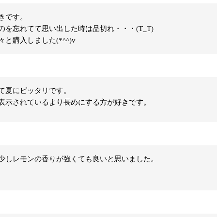
きです。

を忘れてて思い出した時は品切れ・・・(T_T)

と購入しました(*^^)v
て夏にピッタリです。

表示されているより長めにする方が好きです。
少しレモンの香りが強くても良いと思いました。