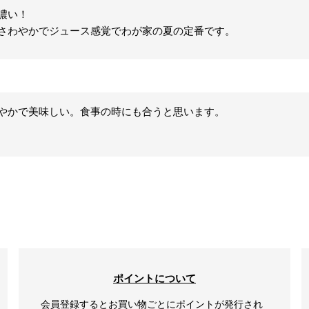
濃い！

さわやかでジュース感覚でわが家の夏の定番です。
やかで美味しい。食事の時にも合うと思います。
ポイントについて
会員登録するとお買い物ごとにポイントが発行され