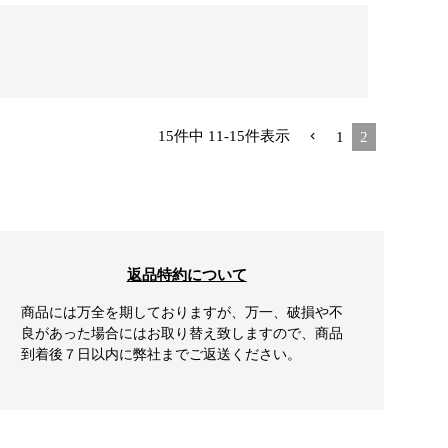
15
件中
11
-
15
件表示
1
2
返品特約について
商品には万全を期しておりますが、万一、破損や不
良があった場合にはお取り替え致しますので、商品
到着後７日以内に弊社までご返送ください。