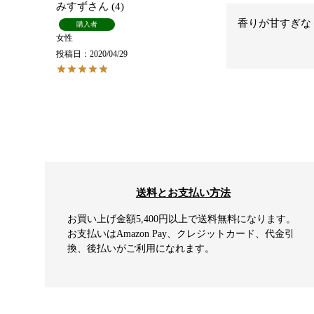
みすず
4
香りが甘すぎな
購入者
女性
投稿日
2020/04/29
送料とお支払い方法
お買い上げ金額5,400円以上で送料無料になります。
お支払いはAmazon Pay、クレジットカード、代金引
換、後払いがご利用になれます。