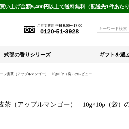
買い上げ金額5,400円以上で送料無料（配送先1件あた
ご注文専用 平日 9:00〜17:00
検索
0120-51-3928
式部の香りシリーズ
ギフトを選
ーツ麦茶（アップルマンゴー） 10g×10p（袋）のレビュー
麦茶（アップルマンゴー） 10g×10p（袋）