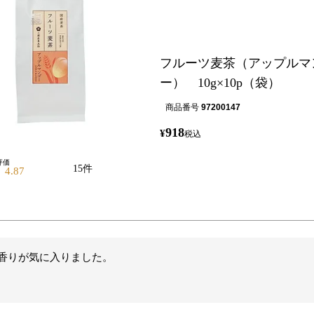
フルーツ麦茶（アップルマ
ー） 10g×10p（袋）
商品番号
97200147
918
¥
税込
15
4.87
香りが気に入りました。
