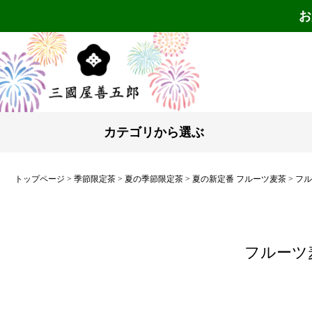
お
カテゴリから選ぶ
トップページ
季節限定茶
夏の季節限定茶
夏の新定番 フルーツ麦茶
フル
フルーツ