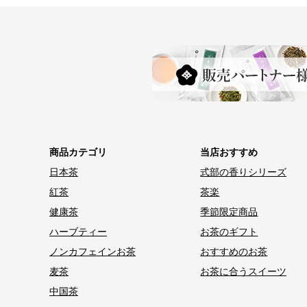
商品カテゴリ
当店おすすめ
日本茶
式部の香りシリーズ
紅茶
茶楽
健康茶
季節限定商品
ハーブティー
お茶のギフト
ノンカフェインお茶
おすすめのお茶
麦茶
お茶に合うスイーツ
中国茶