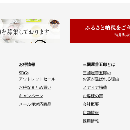
お得情報
三國屋善五郎とは
SDGs
三國屋善五郎の
アウトレットセール
お茶が選ばれる理由
お得なまとめ買い
メディア掲載
キャンペーン
お客様の声
メール便対応商品
会社概要
店舗情報
採用情報