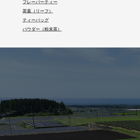
フレーバーティー
茶葉（リーフ）
ティーバッグ
パウダー（粉末茶）