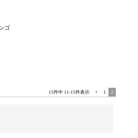
ンゴ
15
件中
11
-
15
件表示
1
2