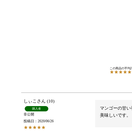
しぃこ
10
マンゴーの甘い
購入者
非公開
美味しいです。
投稿日
2020/06/26