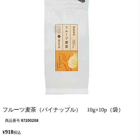
フルーツ麦茶（パイナップル） 10g×10p（袋）
商品番号
97200208
918
¥
税込