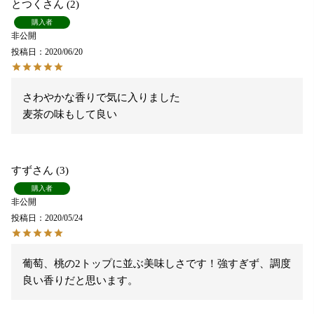
とつく
2
購入者
非公開
投稿日
2020/06/20
さわやかな香りで気に入りました

麦茶の味もして良い
すず
3
購入者
非公開
投稿日
2020/05/24
葡萄、桃の2トップに並ぶ美味しさです！強すぎず、調度
良い香りだと思います。