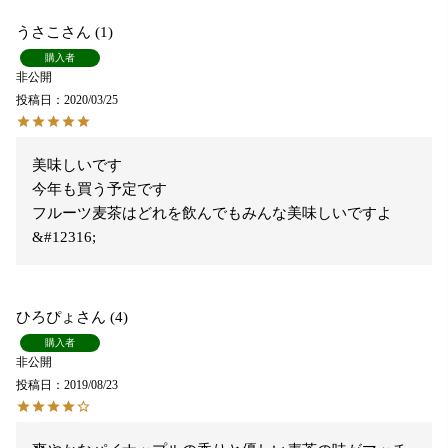
うさこ
1
購入者
非公開
投稿日
2020/03/25
美味しいです

今年も買う予定です

フルーツ麦茶はどれを飲んでもみんな美味しいですよ
&#12316;
ひろぴょ
4
購入者
非公開
投稿日
2019/08/23