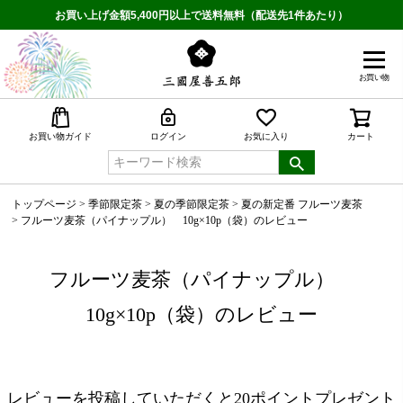
お買い上げ金額5,400円以上で送料無料（配送先1件あたり）
お買い物
検索
お買い物ガイド
ログイン
お気に入り
カート
トップページ
季節限定茶
夏の季節限定茶
夏の新定番 フルーツ麦茶
フルーツ麦茶（パイナップル） 10g×10p（袋）のレビュー
フルーツ麦茶（パイナップル）
10g×10p（袋）のレビュー
レビューを投稿していただくと20ポイントプレゼント