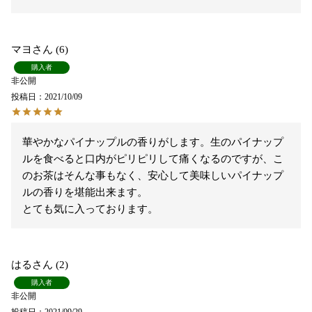
マヨ
6
購入者
非公開
投稿日
2021/10/09
華やかなパイナップルの香りがします。生のパイナップ
ルを食べると口内がピリピリして痛くなるのですが、こ
のお茶はそんな事もなく、安心して美味しいパイナップ
ルの香りを堪能出来ます。

とても気に入っております。
はる
2
購入者
非公開
投稿日
2021/09/29