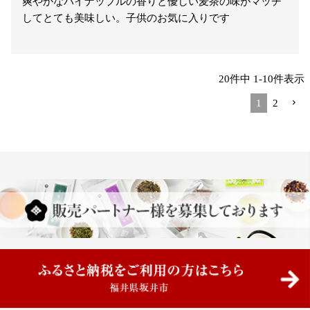
爽やかなパイナップルの香りと優しい麦茶の味がマッチ
してとても美味しい。子供のお気に入りです

20
件中
1
-
10
件表示
1
2