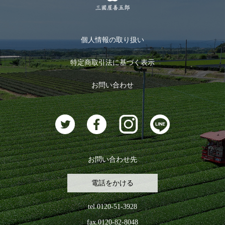
季節限定商品
メール便対応商品
マイページ
お茶のギフト
個人情報の取り扱い
ログイン
特定商取引法に基づく表示
おすすめのお茶
ログアウト
お問い合わせ
お茶に合うスイーツ
お問い合わせ先
電話をかける
tel.0120-51-3928
fax.0120-82-8048