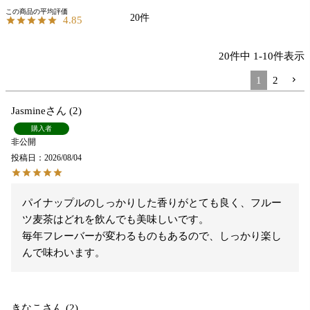
20
4.85
20
件中
1
-
10
件表示
1
2
Jasmine
2
購入者
非公開
投稿日
2026/08/04
パイナップルのしっかりした香りがとても良く、フルー
ツ麦茶はどれを飲んでも美味しいです。

毎年フレーバーが変わるものもあるので、しっかり楽し
んで味わいます。
きなこ
2