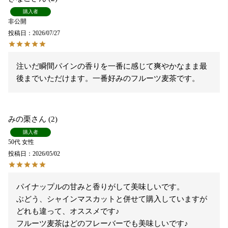
購入者
非公開
投稿日
2026/07/27
注いだ瞬間パインの香りを一番に感じて爽やかなまま最
後までいただけます。一番好みのフルーツ麦茶です。
みの栗
2
購入者
50代
女性
投稿日
2026/05/02
パイナップルの甘みと香りがして美味しいです。

ぶどう、シャインマスカットと併せて購入していますが
どれも違って、オススメです♪
