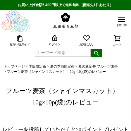
お買い上げ金額5,400円以上で送料無料（配送先1件あたり）
お買い物
検索
お買い物ガイド
ログイン
お気に入り
カート
トップページ
季節限定茶
夏の季節限定茶
夏の新定番 フルーツ麦茶
フルーツ麦茶（シャインマスカット） 10g×10p(袋)のレビュー
フルーツ麦茶（シャインマスカット）
10g×10p(袋)のレビュー
レビューを投稿していただくと20ポイントプレゼント