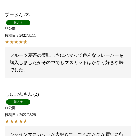
プー
2
購入者
非公開
投稿日
2022/09/11
フルーツ麦茶の美味しさにハマって色んなフレーバーを
購入しましたがその中でもマスカットはかなり好きな味
でした。
じゅごん
2
購入者
非公開
投稿日
2022/08/29
シャインマスカットが大好きで、でもなかなか買いに行