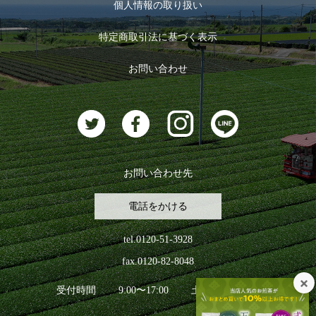
お茶のギフト
個人情報の取り扱い
ログイン
特定商取引法に基づく表示
おすすめのお茶
ログアウト
お問い合わせ
お茶に合うスイーツ
お問い合わせ先
電話をかける
tel.0120-51-3928
fax.0120-82-8048
受付時間
9:00〜17:00
土日祝日を除く