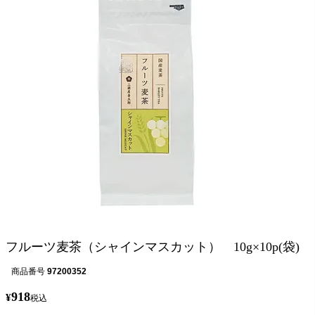
フルーツ麦茶（シャインマスカット） 10g×10p(袋)
商品番号
97200352
918
¥
税込