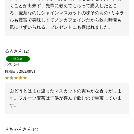
くことが出来ず、先輩に教えてもらって購入したとこ
ろ、麦茶なのにシャインマスカットの味そのもの♪ミネラ
ルも豊富で美味しくてノンカフェインだから飲む時間も
気にせずいられる、プレゼントにも喜ばれました。
るる
2
購入者
40代
女性
投稿日
2022/08/21
ぶどうとはまた違ったマスカットの爽やかな香りがしま
す。フルーツ麦茶は子供が喜んで飲むので重宝していま
す。
Ｋちゃん
4