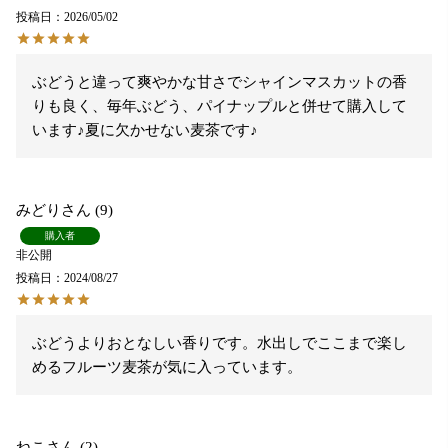
投稿日
2026/05/02
ぶどうと違って爽やかな甘さでシャインマスカットの香
りも良く、毎年ぶどう、パイナップルと併せて購入して
います♪夏に欠かせない麦茶です♪
みどり
9
購入者
非公開
投稿日
2024/08/27
ぶどうよりおとなしい香りです。水出しでここまで楽し
めるフルーツ麦茶が気に入っています。
ねこ
2