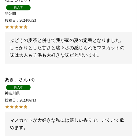
購入者
非公開
投稿日
2024/06/23
ぶどうの麦茶と併せて我が家の夏の定番となりました。

しっかりとした甘さと瑞々さの感じられるマスカットの
味は大人も子供も大好きな味だと思います。
あき。
3
購入者
神奈川県
投稿日
2023/09/13
マスカットが大好きな私には嬉しい香りで、ごくごく飲
めます。