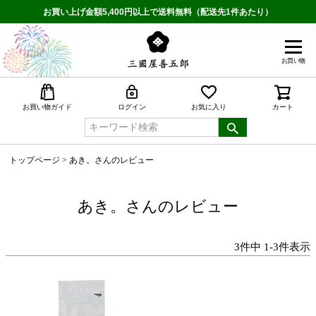
お買い上げ金額5,400円以上で送料無料（配送先1件あたり）
お買い物
検索
お買い物ガイド
ログイン
お気に入り
カート
トップページ
あき。さんのレビュー
あき。さんのレビュー
3
件中
1
-
3
件表示