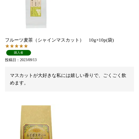
フルーツ麦茶（シャインマスカット） 10g×10p(袋)
購入者
投稿日
2023/09/13
マスカットが大好きな私には嬉しい香りで、ごくごく飲
めます。