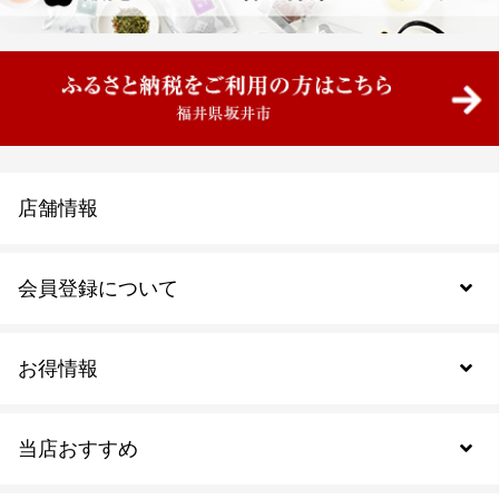
店舗情報
会員登録について
お得情報
新規会員登録
当店おすすめ
会員規約について
SDGs
アウトレットセール