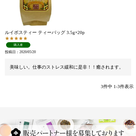
ルイボスティー ティーバッグ 3.5g×20p
購入者
投稿日
2020/05/20
美味しい。仕事のストレス緩和に是非！！癒されます。
3
件中
1
-
3
件表示