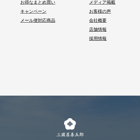
お得なまとめ買い
メディア掲載
キャンペーン
お客様の声
メール便対応商品
会社概要
店舗情報
採用情報