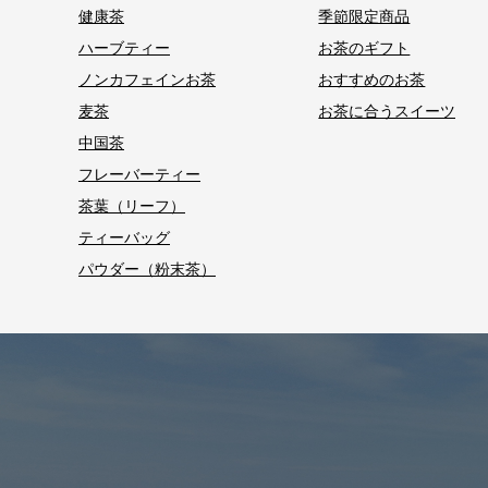
健康茶
季節限定商品
ハーブティー
お茶のギフト
ノンカフェインお茶
おすすめのお茶
麦茶
お茶に合うスイーツ
中国茶
フレーバーティー
茶葉（リーフ）
ティーバッグ
パウダー（粉末茶）