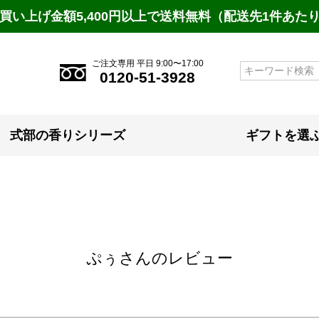
買い上げ金額5,400円以上で送料無料（配送先1件あた
ご注文専用 平日 9:00〜17:00
検索
0120-51-3928
式部の香りシリーズ
ギフトを選
ぷぅさんのレビュー