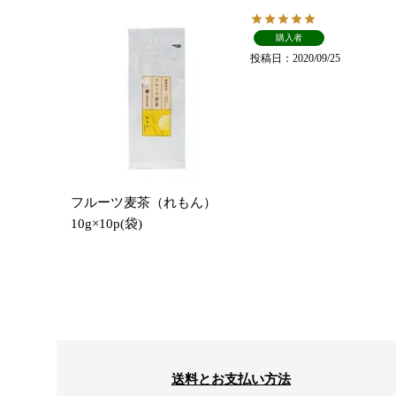
購入者
投稿日
2020/09/25
フルーツ麦茶（れもん）
10g×10p(袋)
送料とお支払い方法