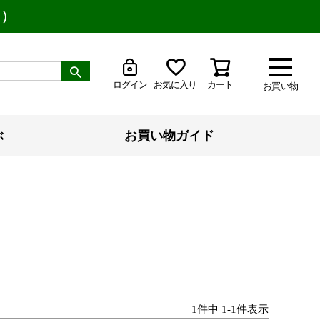
り）
ログイン
お気に入り
カート
お買い物
ぶ
お買い物ガイド
1
件中
1
-
1
件表示