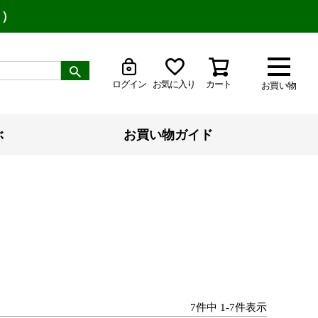
り）
ログイン
お気に入り
カート
お買い物
ぶ
お買い物ガイド
7
件中
1
-
7
件表示