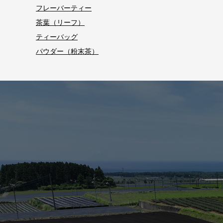
フレーバーティー
茶葉（リーフ）
ティーバッグ
パウダー（粉末茶）