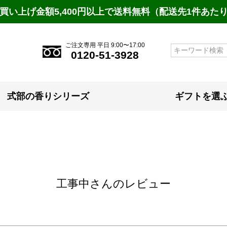
買い上げ金額5,400円以上で送料無料（配送先1件あた
ご注文専用 平日 9:00〜17:00
検索
0120-51-3928
式部の香りシリーズ
ギフトを選
工事中さんのレビュー