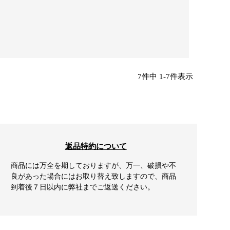
7
件中
1
-
7
件表示
返品特約について
商品には万全を期しておりますが、万一、破損や不
良があった場合にはお取り替え致しますので、商品
到着後７日以内に弊社までご返送ください。