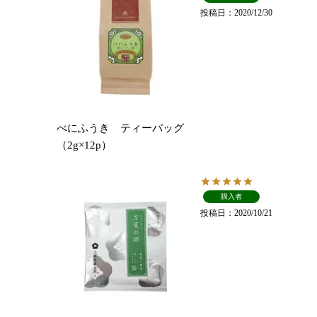
投稿日
2020/12/30
べにふうき ティーバッグ
（2g×12p）
購入者
投稿日
2020/10/21