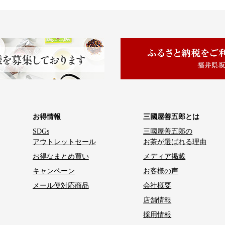
お得情報
三國屋善五郎とは
SDGs
三國屋善五郎の
アウトレットセール
お茶が選ばれる理由
お得なまとめ買い
メディア掲載
キャンペーン
お客様の声
メール便対応商品
会社概要
店舗情報
採用情報