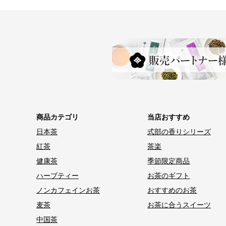
商品カテゴリ
当店おすすめ
日本茶
式部の香りシリーズ
紅茶
茶楽
健康茶
季節限定商品
ハーブティー
お茶のギフト
ノンカフェインお茶
おすすめのお茶
麦茶
お茶に合うスイーツ
中国茶