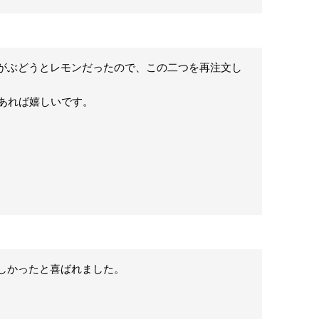
がぶどうとレモンだったので、この二つを再注文し
用があれば嬉しいです。
かったと喜ばれました。
