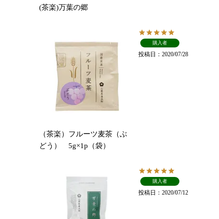
(茶楽)万葉の郷
購入者
投稿日
2020/07/28
（茶楽）フルーツ麦茶（ぶ
どう） 5g×1p（袋）
購入者
投稿日
2020/07/12