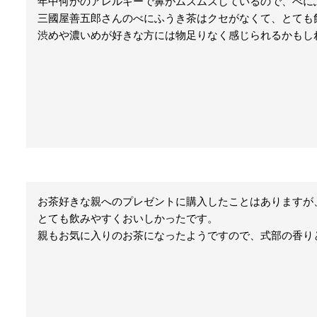
年中何かのアレルギーで鼻がムズムズしているので、べに
三國屋善五郎さんのべにふうき茶はクセがなくて、とても飲
渋めや濃いめが好きな方には物足りなく感じられるかもし
お茶好きな親へのプレゼントに購入したことはありますが
とても飲みやすくおいしかったです。

親もお気に入りのお茶になったようですので、式部の香り