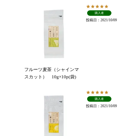
購入者
投稿日
2021/10/09
フルーツ麦茶（シャインマ
スカット） 10g×10p(袋)
購入者
投稿日
2021/10/09