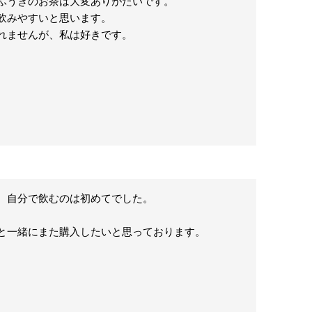
ふうきのお茶は大変ありがたいです。

みやすいと思います。

れませんが、私は好きです。
、自分で飲むのは初めてでした。

と一緒にまた購入したいと思っております。