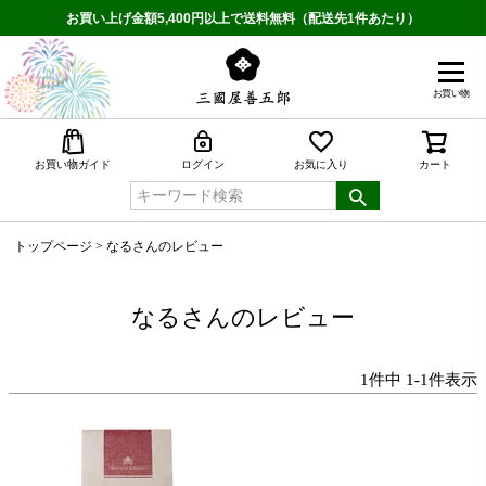
お買い上げ金額5,400円以上で送料無料（配送先1件あたり）
お買い物
検索
お買い物ガイド
ログイン
お気に入り
カート
トップページ
なるさんのレビュー
なるさんのレビュー
1
件中
1
-
1
件表示