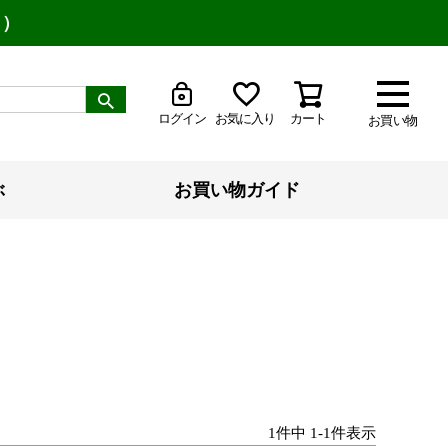
り）
ログイン
お気に入り
カート
お買い物
ぶ
お買い物ガイド
1
件中
1
-
1
件表示