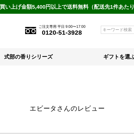
買い上げ金額5,400円以上で送料無料（配送先1件あた
ご注文専用 平日 9:00〜17:00
検索
0120-51-3928
式部の香りシリーズ
ギフトを選
エビータさんのレビュー