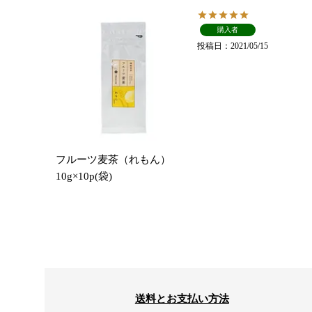
購入者
投稿日
2021/05/15
フルーツ麦茶（れもん）
10g×10p(袋)
送料とお支払い方法