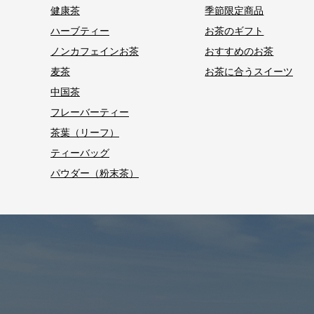
健康茶
季節限定商品
ハーブティー
お茶のギフト
ノンカフェインお茶
おすすめのお茶
麦茶
お茶に合うスイーツ
中国茶
フレーバーティー
茶葉（リーフ）
ティーバッグ
パウダー（粉末茶）