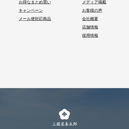
お得なまとめ買い
メディア掲載
キャンペーン
お客様の声
メール便対応商品
会社概要
店舗情報
採用情報