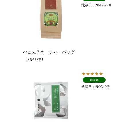
投稿日
2020/12/30
べにふうき ティーバッグ
（2g×12p）
購入者
投稿日
2020/10/21