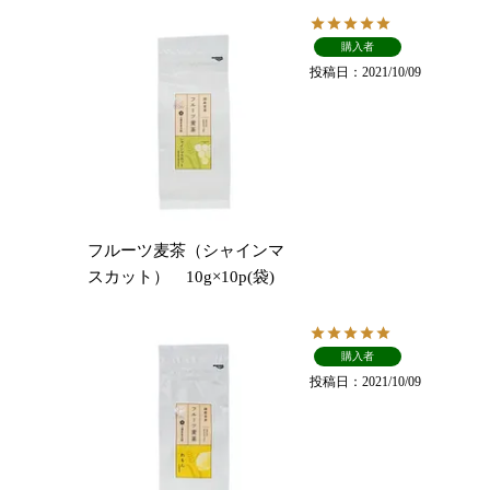
購入者
投稿日
2021/10/09
フルーツ麦茶（シャインマ
スカット） 10g×10p(袋)
購入者
投稿日
2021/10/09