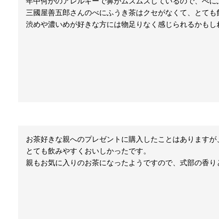
年中何かのアレルギーで鼻がムズムズしているので、べに
三國屋善五郎さんのべにふうき茶はクセがなくて、とても飲
渋めや濃いめが好きな方には物足りなく感じられるかもし
お茶好きな親へのプレゼントに購入したことはありますが
とても飲みやすくおいしかったです。

親もお気に入りのお茶になったようですので、式部の香り