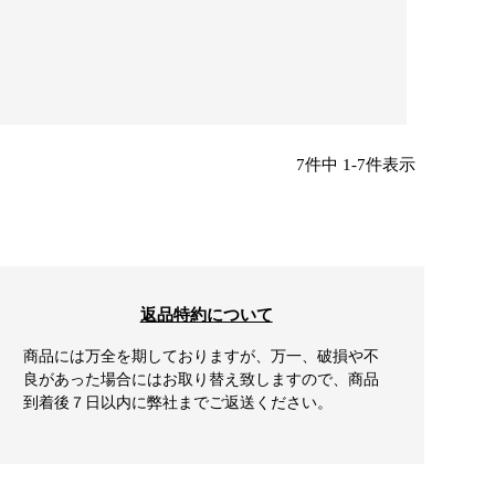
7
件中
1
-
7
件表示
返品特約について
商品には万全を期しておりますが、万一、破損や不
良があった場合にはお取り替え致しますので、商品
到着後７日以内に弊社までご返送ください。