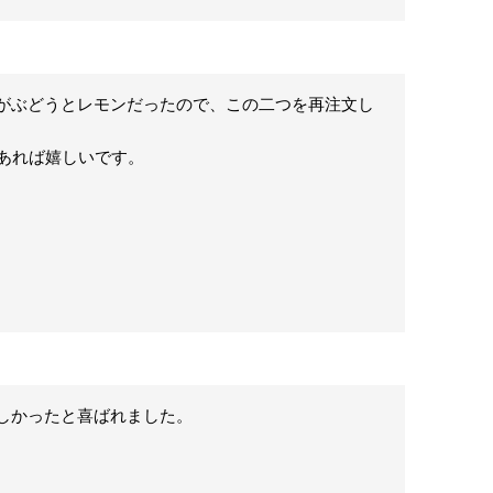
がぶどうとレモンだったので、この二つを再注文し
用があれば嬉しいです。
かったと喜ばれました。
