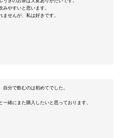
ふうきのお茶は大変ありがたいです。

みやすいと思います。

れませんが、私は好きです。
、自分で飲むのは初めてでした。

と一緒にまた購入したいと思っております。