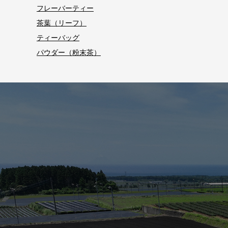
フレーバーティー
茶葉（リーフ）
ティーバッグ
パウダー（粉末茶）