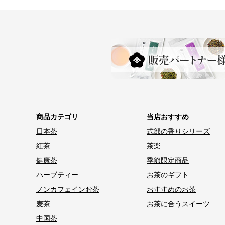
商品カテゴリ
当店おすすめ
日本茶
式部の香りシリーズ
紅茶
茶楽
健康茶
季節限定商品
ハーブティー
お茶のギフト
ノンカフェインお茶
おすすめのお茶
麦茶
お茶に合うスイーツ
中国茶