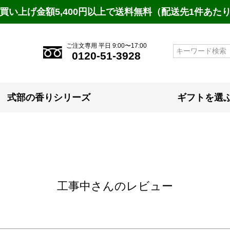
買い上げ金額5,400円以上で送料無料（配送先1件あた
ご注文専用 平日 9:00〜17:00
検索
0120-51-3928
式部の香りシリーズ
ギフトを選
工事中さんのレビュー