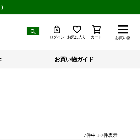
り）
ログイン
お気に入り
カート
お買い物
ぶ
お買い物ガイド
7
件中
1
-
7
件表示