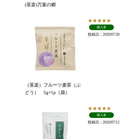
(茶楽)万葉の郷
購入者
投稿日
2020/07/28
（茶楽）フルーツ麦茶（ぶ
どう） 5g×1p（袋）
購入者
投稿日
2020/07/12