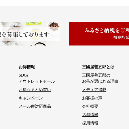
お得情報
三國屋善五郎とは
SDGs
三國屋善五郎の
アウトレットセール
お茶が選ばれる理由
お得なまとめ買い
メディア掲載
キャンペーン
お客様の声
メール便対応商品
会社概要
店舗情報
採用情報