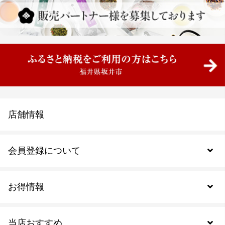
店舗情報
会員登録について
お得情報
新規会員登録
当店おすすめ
会員規約について