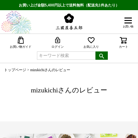
お買い上げ金額5,400円以上で送料無料（配送先1件あたり）
お買い物
検索
お買い物ガイド
ログイン
お気に入り
カート
トップページ
mizukichiさんのレビュー
mizukichiさんのレビュー