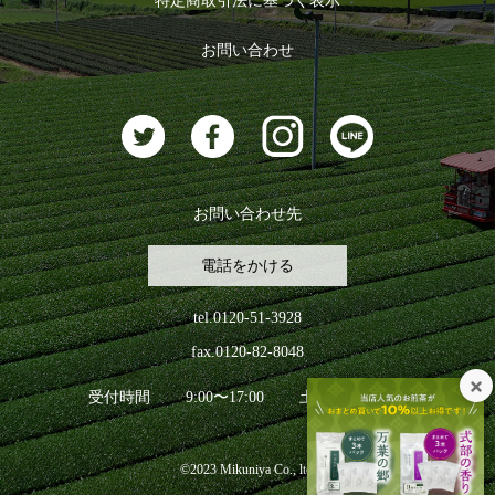
特定商取引法に基づく表示
おすすめのお茶
ログアウト
お問い合わせ
お茶に合うスイーツ
お問い合わせ先
電話をかける
tel.0120-51-3928
fax.0120-82-8048
受付時間
9:00〜17:00
土日祝日を除く
©2023 Mikuniya Co., ltd.