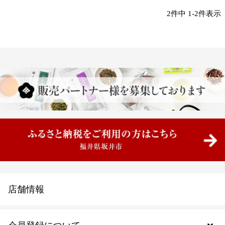
2
件中
1
-
2
件表示
店舗情報