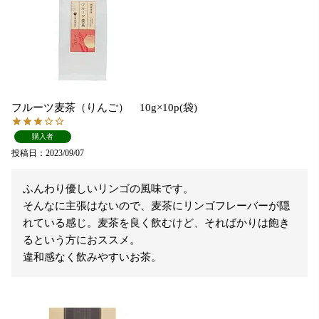
フルーツ麦茶（りんご） 10g×10p(袋)
購入者
投稿日
2023/09/07
ふんわり優しいリンゴの風味です。

そんなに主張はないので、麦茶にリンゴフレーバーが隠
れている感じ。麦茶を良く飲むけど、そればかりは飽き
るという方におススメ。
