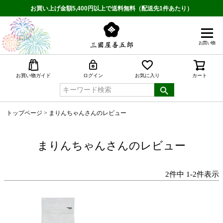
お買い上げ金額5,400円以上で送料無料（配送先1件あたり）
お買い物
検索
お買い物ガイド
ログイン
お気に入り
カート
トップページ
まりんちゃんさんのレビュー
まりんちゃんさんのレビュー
2
件中
1
-
2
件表示