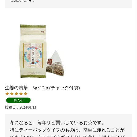
生姜の焙茶 3g×12ｐ(チャック付袋)
購入者
投稿日
2024/01/13
冬になると、毎年リピ買いしているお茶です。

特にティーバッグタイプのものは、簡単に淹れることが