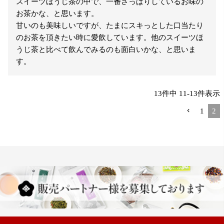
スイーツほうじ茶の中で、一番さっぱりしているお味の
お茶かな、と思います。

甘いのも美味しいですが、たまにスキっとした口当たり
のお茶を頂きたい時に愛飲しています。他のスイーツほ
うじ茶と比べて飲んでみるのも面白いかな、と思いま
す。
13
件中
11
-
13
件表示
1
2