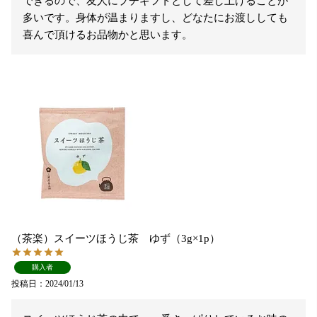
できるので、友人にプチギフトとして差し上げることが
多いです。身体が温まりますし、どなたにお渡ししても
喜んで頂けるお品物かと思います。
（茶楽）スイーツほうじ茶 ゆず（3g×1p）
購入者
投稿日
2024/01/13