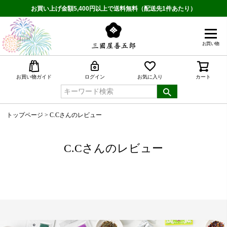
お買い上げ金額5,400円以上で送料無料（配送先1件あたり）
お買い物
検索
お買い物ガイド
ログイン
お気に入り
カート
トップページ
C.Cさんのレビュー
C.Cさんのレビュー