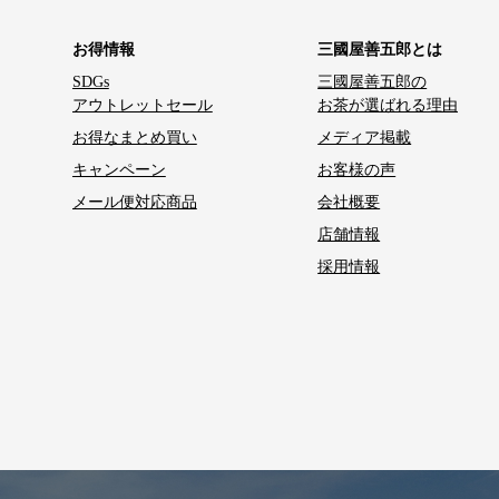
お得情報
三國屋善五郎とは
SDGs
三國屋善五郎の
アウトレットセール
お茶が選ばれる理由
お得なまとめ買い
メディア掲載
キャンペーン
お客様の声
メール便対応商品
会社概要
店舗情報
採用情報