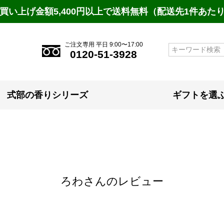
買い上げ金額5,400円以上で送料無料（配送先1件あた
ご注文専用 平日 9:00〜17:00
検索
0120-51-3928
式部の香りシリーズ
ギフトを選
ろわさんのレビュー