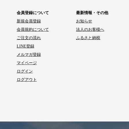
会員登録について
最新情報・その他
新規会員登録
お知らせ
会員規約について
法人のお客様へ
ご注文の流れ
ふるさと納税
LINE登録
メルマガ登録
マイページ
ログイン
ログアウト