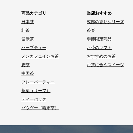
商品カテゴリ
当店おすすめ
日本茶
式部の香りシリーズ
紅茶
茶楽
健康茶
季節限定商品
ハーブティー
お茶のギフト
ノンカフェインお茶
おすすめのお茶
麦茶
お茶に合うスイーツ
中国茶
フレーバーティー
茶葉（リーフ）
ティーバッグ
パウダー（粉末茶）