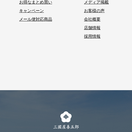
お得なまとめ買い
メディア掲載
キャンペーン
お客様の声
メール便対応商品
会社概要
店舗情報
採用情報