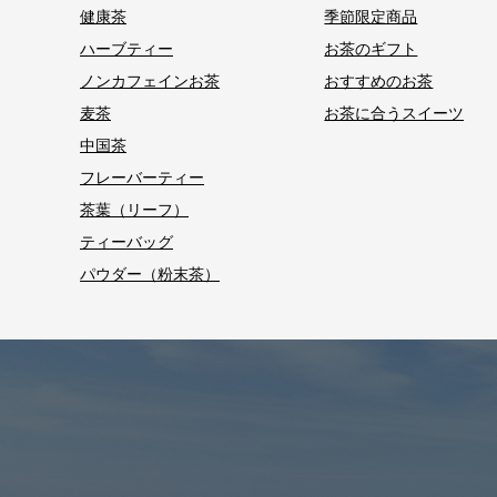
健康茶
季節限定商品
ハーブティー
お茶のギフト
ノンカフェインお茶
おすすめのお茶
麦茶
お茶に合うスイーツ
中国茶
フレーバーティー
茶葉（リーフ）
ティーバッグ
パウダー（粉末茶）