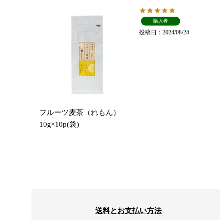
購入者
投稿日
2024/08/24
フルーツ麦茶（れもん）
10g×10p(袋)
送料とお支払い方法