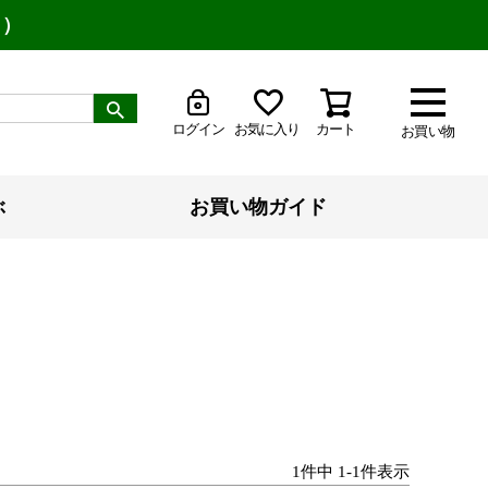
り）
ログイン
お気に入り
カート
お買い物
ぶ
お買い物ガイド
1
件中
1
-
1
件表示