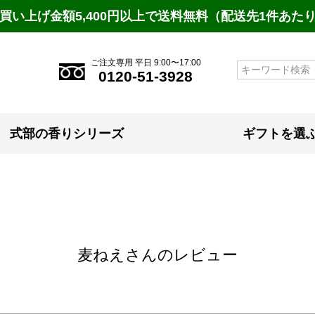
買い上げ金額5,400円以上で送料無料（配送先1件あた
ご注文専用 平日 9:00〜17:00
検索
0120-51-3928
式部の香りシリーズ
ギフトを選
麦ねえさんのレビュー