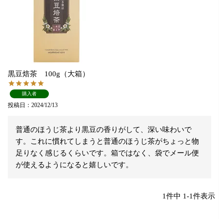
黒豆焙茶 100g（大箱）
購入者
投稿日
2024/12/13
普通のほうじ茶より黒豆の香りがして、深い味わいで
す。これに慣れてしまうと普通のほうじ茶がちょっと物
足りなく感じるくらいです。箱ではなく、袋でメール便
が使えるようになると嬉しいです。
1
件中
1
-
1
件表示