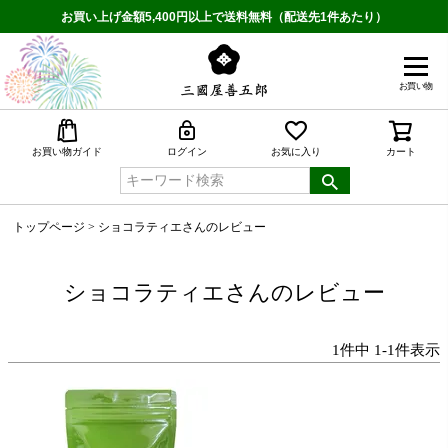
お買い上げ金額5,400円以上で送料無料（配送先1件あたり）
お買い物
検索
お買い物ガイド
ログイン
お気に入り
カート
トップページ
ショコラティエさんのレビュー
ショコラティエさんのレビュー
1
件中
1
-
1
件表示