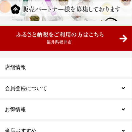
店舗情報
会員登録について
お得情報
新規会員登録
当店おすすめ
会員規約について