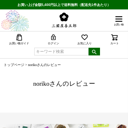
お買い上げ金額5,400円以上で送料無料（配送先1件あたり）
お買い物
検索
お買い物ガイド
ログイン
お気に入り
カート
トップページ
norikoさんのレビュー
norikoさんのレビュー