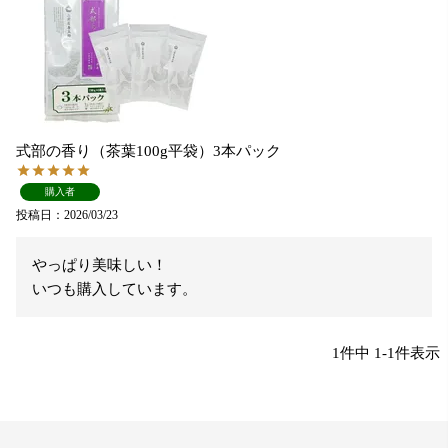
式部の香り（茶葉100g平袋）3本パック
購入者
投稿日
2026/03/23
やっぱり美味しい！

いつも購入しています。
1
件中
1
-
1
件表示