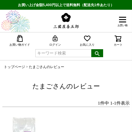
お買い上げ金額5,400円以上で送料無料（配送先1件あたり）
お買い物
検索
お買い物ガイド
ログイン
お気に入り
カート
トップページ
たまごさんのレビュー
たまごさんのレビュー
1
件中
1
-
1
件表示