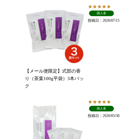
購入者
投稿日
2026/07/15
【メール便限定】式部の香
り（茶葉100g平袋）3本パッ
ク
購入者
投稿日
2026/05/30