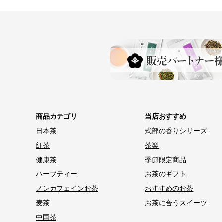
商品カテゴリ
当店おすすめ
日本茶
式部の香りシリーズ
紅茶
茶楽
健康茶
季節限定商品
ハーブティー
お茶のギフト
ノンカフェインお茶
おすすめのお茶
麦茶
お茶に合うスイーツ
中国茶