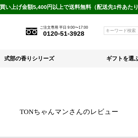
買い上げ金額5,400円以上で送料無料（配送先1件あた
ご注文専用 平日 9:00〜17:00
検索
0120-51-3928
式部の香りシリーズ
ギフトを選
TONちゃんマンさんのレビュー