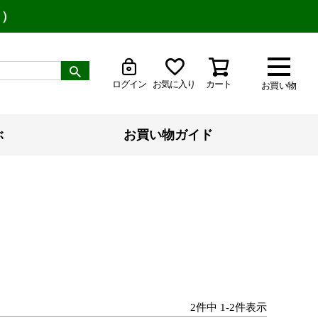
り）
ログイン
お気に入り
カート
お買い物
ぶ
お買い物ガイド
2
件中
1
-
2
件表示