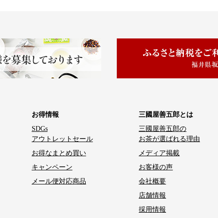
お得情報
三國屋善五郎とは
SDGs
三國屋善五郎の
アウトレットセール
お茶が選ばれる理由
お得なまとめ買い
メディア掲載
キャンペーン
お客様の声
メール便対応商品
会社概要
店舗情報
採用情報