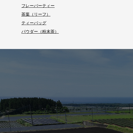
フレーバーティー
茶葉（リーフ）
ティーバッグ
パウダー（粉末茶）