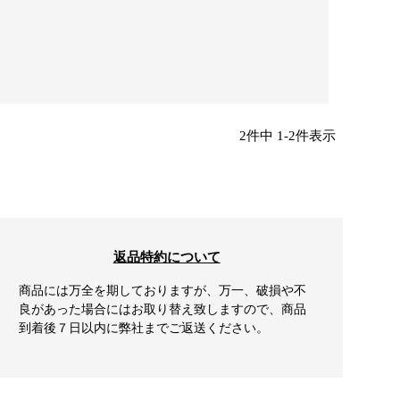
2
件中
1
-
2
件表示
返品特約について
商品には万全を期しておりますが、万一、破損や不
良があった場合にはお取り替え致しますので、商品
到着後７日以内に弊社までご返送ください。