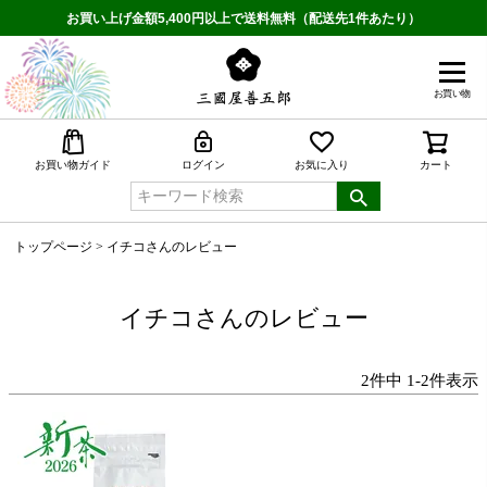
お買い上げ金額5,400円以上で送料無料（配送先1件あたり）
お買い物
検索
お買い物ガイド
ログイン
お気に入り
カート
トップページ
イチコさんのレビュー
イチコさんのレビュー
2
件中
1
-
2
件表示