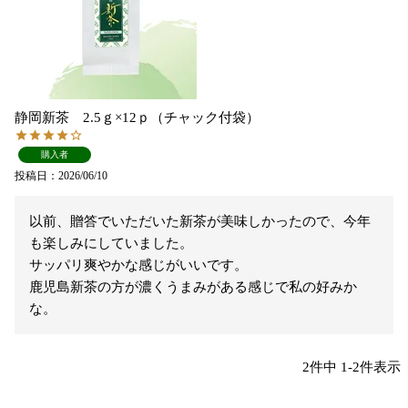
静岡新茶 2.5ｇ×12ｐ（チャック付袋）
購入者
投稿日
2026/06/10
以前、贈答でいただいた新茶が美味しかったので、今年
も楽しみにしていました。

サッパリ爽やかな感じがいいです。

鹿児島新茶の方が濃くうまみがある感じで私の好みか
な。
2
件中
1
-
2
件表示