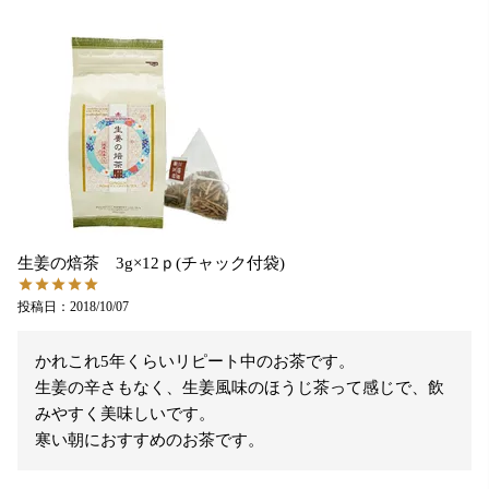
生姜の焙茶 3g×12ｐ(チャック付袋)
投稿日
2018/10/07
かれこれ5年くらいリピート中のお茶です。

生姜の辛さもなく、生姜風味のほうじ茶って感じで、飲
みやすく美味しいです。
