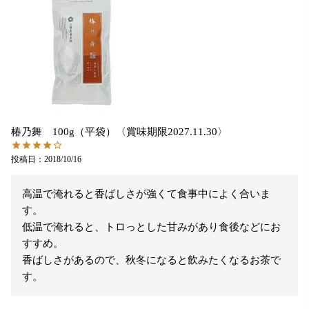
椿乃舞 100g（平袋）〈賞味期限2027.11.30〉
投稿日
2018/10/16
高温で淹れると香ばしさが強くて食事中によく合いま
す。

低温で淹れると、トロっとした甘みがあり食後などにお
すすめ。

香ばしさがあるので、秋冬になると飲みたくなるお茶で
す。