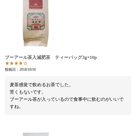
プーアール茶入減肥茶 ティーバッグ3g×10p
投稿日
2018/10/16
麦茶感覚で飲めるお茶でした。

苦くもないです。

プーアール茶が入っているので食事中に飲むのがいいで
すね。