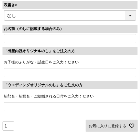
表書き
)
(
必
須
お名前（のしに記載する場合のみ）
)
「出産内祝オリジナルのし」をご注文の方
お子様のふりがな・誕生日をご入力ください
「ウエディングオリジナルのし」をご注文の方
新郎名・新婦名・ご結婚される日付をご入力ください
お気に入りに登録する