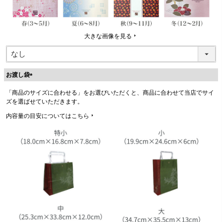
大きな画像を見る
お渡し袋
(
「商品のサイズに合わせる」をお選びいただくと、商品に合わせて当店でサイ
必
ズを選ばせていただきます。
須
)
内容量の目安についてはこちら