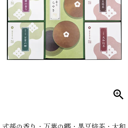
式部の香り・万葉の郷・黒豆焙茶・大和