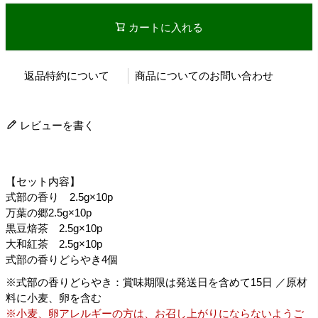
カートに入れる
返品特約について
商品についてのお問い合わせ
レビューを書く
【セット内容】
式部の香り 2.5g×10p
万葉の郷2.5g×10p
黒豆焙茶 2.5g×10p
大和紅茶 2.5g×10p
式部の香りどらやき4個
※式部の香りどらやき：賞味期限は発送日を含めて15日 ／原材
料に小麦、卵を含む
※小麦、卵アレルギーの方は、お召し上がりにならないようご