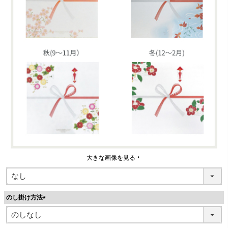
大きな画像を見る
のし掛け方法
(
必
須