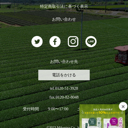
ログイン
特定商取引法に基づく表示
おすすめのお茶
ログアウト
お問い合わせ
お茶に合うスイーツ
お問い合わせ先
電話をかける
tel.0120-51-3928
fax.0120-82-8048
受付時間
9:00〜17:00
土日祝日を除く
©2023 Mikuniya Co., ltd.