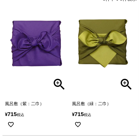
風呂敷（紫：二巾）
風呂敷（緑：二巾）
715
715
¥
¥
税込
税込