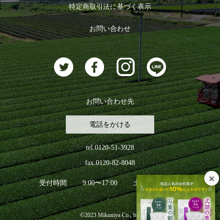
特定商取引法に基づく表示
おすすめのお茶
ログアウト
お問い合わせ
お茶に合うスイーツ
お問い合わせ先
電話をかける
tel.0120-51-3928
fax.0120-82-8048
受付時間
9:00〜17:00
土日祝日を除く
©2023 Mikuniya Co., ltd.