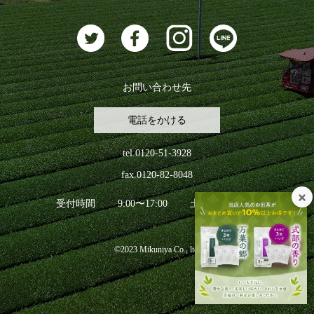
お問い合わせ先
電話をかける
tel.0120-51-3928
fax.0120-82-8048
受付時間
9:00〜17:00
土日祝日を除く
©2023 Mikuniya Co., ltd.