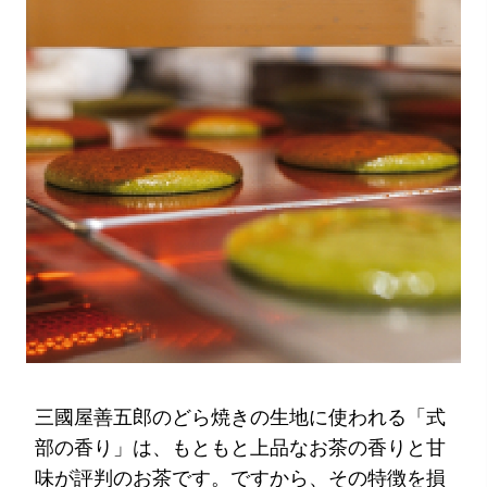
三國屋善五郎のどら焼きの生地に使われる「式
部の香り」は、もともと上品なお茶の香りと甘
味が評判のお茶です。ですから、その特徴を損