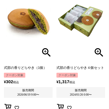
式部の香りどらやき（1個）
式部の香りどらやき４個セット
クーポン対象
クーポン対象
302
1,317
¥
¥
税込
税込
販売期間
販売期間
2026/06/19 9:00
〜
2024/01/26 0:00
〜