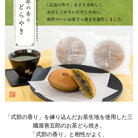
「式部の香り」を練り込んだお茶生地を使用した三
國屋善五郎のお茶どら焼き。
「式部の香り」と相性がよく、