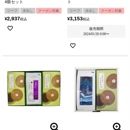
4個セット
ト
リーフ
水出し
クーポン対象
リーフ
水出し
クーポン対象
2,937
3,153
¥
¥
税込
税込
販売期間
2024/01/26 0:00
〜