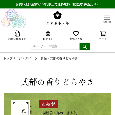
お買い上げ金額5,400円以上で送料無料（配送先1件あたり）
お買い物
検索
お買い物ガイド
ログイン
お気に入り
カート
トップページ
スイーツ・食品
式部の香りどらやき
式部の香りどらやき