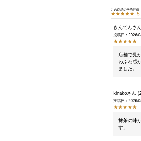
5
きんでん
投稿日
2026/0
店舗で見
わふわ感
ました。
kinako
投稿日
2026/0
抹茶の味
す。