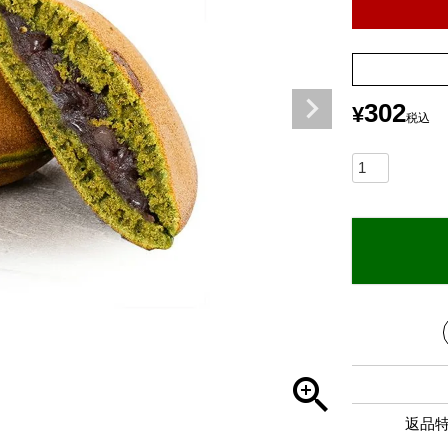
302
¥
税込
返品