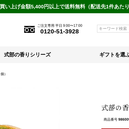
買い上げ金額5,400円以上で送料無料（配送先1件あた
ご注文専用 平日 9:00〜17:00
検索
0120-51-3928
式部の香りシリーズ
ギフトを選
1個）
式部の香
商品番号
98600