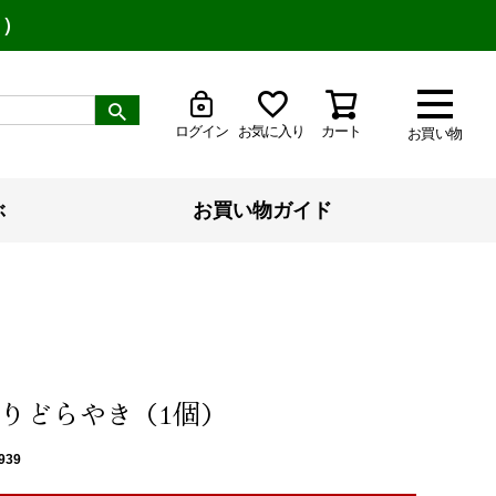
り）
ログイン
お気に入り
カート
お買い物
ぶ
お買い物ガイド
りどらやき（1個）
939