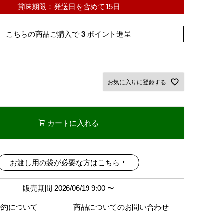
賞味期限：発送日を含めて15日
こちらの商品ご購入で
3
ポイント進呈
お気に入りに登録する
カートに入れる
お渡し用の袋が必要な方はこちら
販売期間
2026/06/19 9:00
〜
特約について
商品についてのお問い合わせ