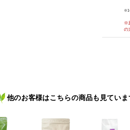
※
※
の
他のお客様はこちらの商品も見ていま