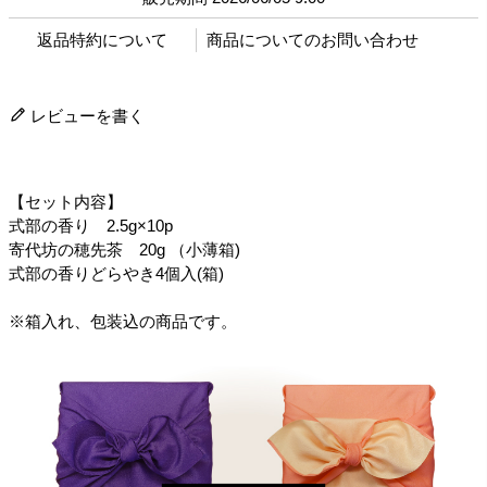
返品特約について
商品についてのお問い合わせ
レビューを書く
【セット内容】
式部の香り 2.5g×10p
寄代坊の穂先茶 20g （小薄箱)
式部の香りどらやき4個入(箱)
※箱入れ、包装込の商品です。