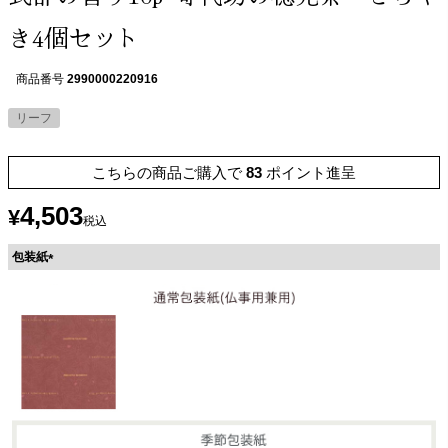
き4個セット
商品番号
2990000220916
リーフ
こちらの商品ご購入で
83
ポイント進呈
4,503
¥
税込
包装紙
(
必
須
)