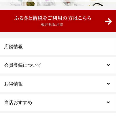
店舗情報
会員登録について
お得情報
新規会員登録
当店おすすめ
会員規約について
SDGs
アウトレットセール