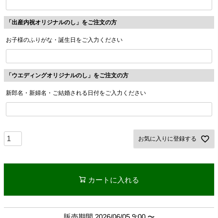
「出産内祝オリジナルのし」をご注文の方
お子様のふりがな・誕生日をご入力ください
「ウエディングオリジナルのし」をご注文の方
新郎名・新婦名・ご結婚される日付をご入力ください
お気に入りに登録する
カートに入れる
販売期間
2026/06/05 9:00
〜