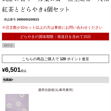
紅茶とどらやき4個セット
商品番号
3990000200815
※注文数が10セット以上の方は事前にお問い合わせください
どらやきの賞味期限：発送日を含めて15日
紐付き
こちらの商品ご購入で
120
ポイント進呈
6,501
¥
税込
包装紙
(
必
須
)