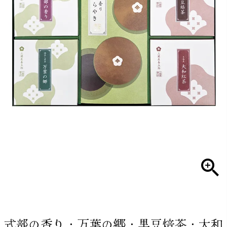
式部の香り・万葉の郷・黒豆焙茶・大和