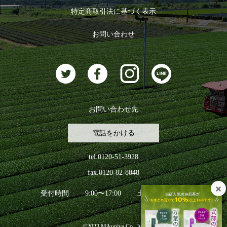
ログイン
特定商取引法に基づく表示
おすすめのお茶
ログアウト
お問い合わせ
お茶に合うスイーツ
お問い合わせ先
電話をかける
tel.0120-51-3928
fax.0120-82-8048
受付時間
9:00〜17:00
土日祝日を除く
©2023 Mikuniya Co., ltd.