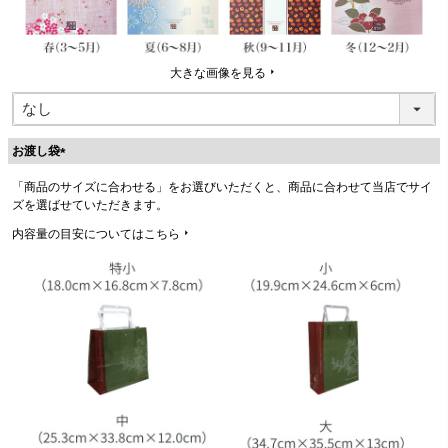
大きな画像を見る
お渡し袋
(
「商品のサイズに合わせる」をお選びいただくと、商品に合わせて当店でサイ
必
ズを選ばせていただきます。
須
)
内容量の目安についてはこちら