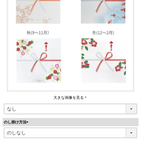
大きな画像を見る
のし掛け方法
(
必
須