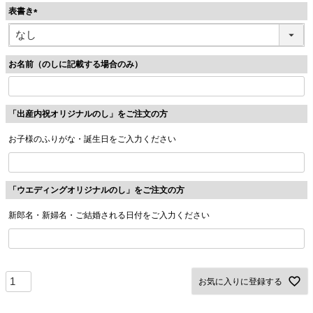
表書き
)
(
必
須
お名前（のしに記載する場合のみ）
)
「出産内祝オリジナルのし」をご注文の方
お子様のふりがな・誕生日をご入力ください
「ウエディングオリジナルのし」をご注文の方
新郎名・新婦名・ご結婚される日付をご入力ください
お気に入りに登録する