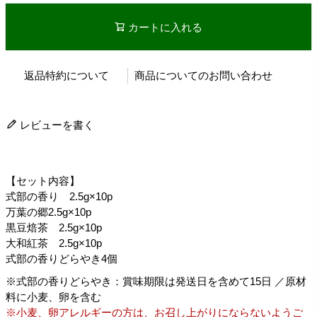
カートに入れる
返品特約について
商品についてのお問い合わせ
レビューを書く
【セット内容】
式部の香り 2.5g×10p
万葉の郷2.5g×10p
黒豆焙茶 2.5g×10p
大和紅茶 2.5g×10p
式部の香りどらやき4個
※式部の香りどらやき：賞味期限は発送日を含めて15日 ／原材
料に小麦、卵を含む
※小麦、卵アレルギーの方は、お召し上がりにならないようご