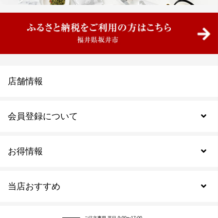
店舗情報
会員登録について
お得情報
新規会員登録
当店おすすめ
会員規約について
SDGs
アウトレットセール
ご注文の流れ